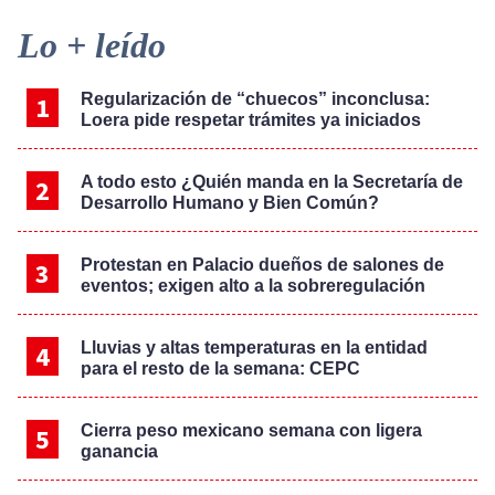
Primary
Lo + leído
Sidebar
Regularización de “chuecos” inconclusa:
Loera pide respetar trámites ya iniciados
A todo esto ¿Quién manda en la Secretaría de
Desarrollo Humano y Bien Común?
Protestan en Palacio dueños de salones de
eventos; exigen alto a la sobreregulación
Lluvias y altas temperaturas en la entidad
para el resto de la semana: CEPC
Cierra peso mexicano semana con ligera
ganancia