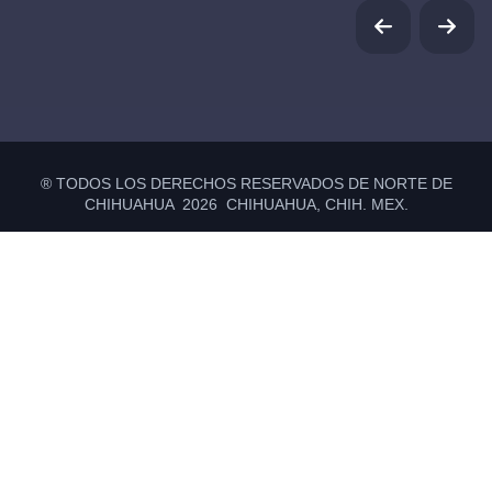
® TODOS LOS DERECHOS RESERVADOS DE NORTE DE
CHIHUAHUA 2026 CHIHUAHUA, CHIH. MEX.