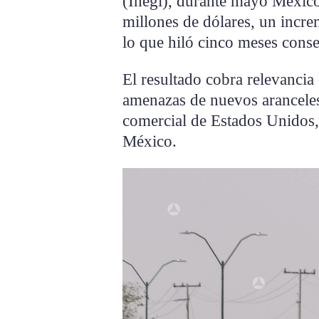
(Inegi), durante mayo Méxic
millones de dólares, un incre
lo que hiló cinco meses conse
El resultado cobra relevancia
amenazas de nuevos aranceles 
comercial de Estados Unidos,
México.