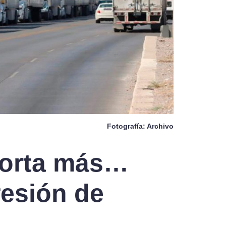
Fotografía: Archivo
porta más…
resión de