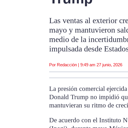
Las ventas al exterior cr
mayo y mantuvieron saldo
medio de la incertidumbr
impulsada desde Estado
Por Redacción |
9:49 am
27 junio, 2026
La presión comercial ejercida
Donald Trump no impidió que
mantuvieran su ritmo de crec
De acuerdo con el Instituto N