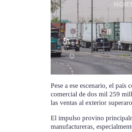
Pese a ese escenario, el país
comercial de dos mil 259 mill
las ventas al exterior superar
El impulso provino principal
manufactureras, especialmente