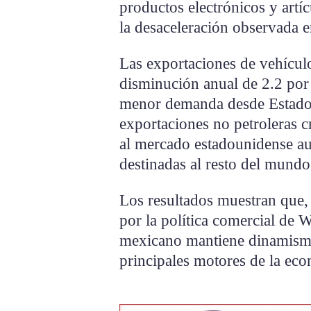
productos electrónicos y art
la desaceleración observada e
Las exportaciones de vehículo
disminución anual de 2.2 por
menor demanda desde Estados
exportaciones no petroleras cr
al mercado estadounidense au
destinadas al resto del mundo
Los resultados muestran que,
por la política comercial de 
mexicano mantiene dinamismo
principales motores de la eco