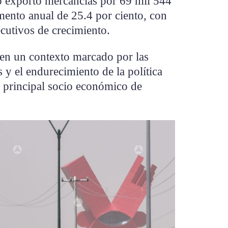
o exportó mercancías por 69 mil 544
mento anual de 25.4 por ciento, con
cutivos de crecimiento.
 en un contexto marcado por las
y el endurecimiento de la política
 principal socio económico de