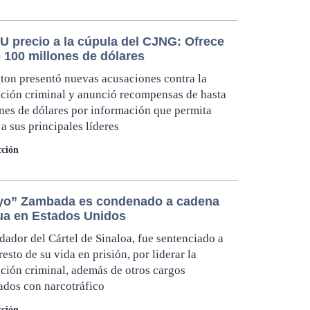
U precio a la cúpula del CJNG: Ofrece
 100 millones de dólares
on presentó nuevas acusaciones contra la
ción criminal y anunció recompensas de hasta
nes de dólares por información que permita
 a sus principales líderes
ción
yo” Zambada es condenado a cadena
ua en Estados Unidos
dador del Cártel de Sinaloa, fue sentenciado a
resto de su vida en prisión, por liderar la
ción criminal, además de otros cargos
ados con narcotráfico
ción