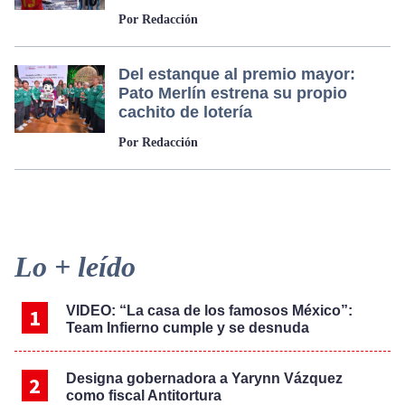
Por Redacción
Del estanque al premio mayor:
Pato Merlín estrena su propio
cachito de lotería
Por Redacción
Primary
Lo + leído
Sidebar
VIDEO: “La casa de los famosos México”:
Team Infierno cumple y se desnuda
Designa gobernadora a Yarynn Vázquez
como fiscal Antitortura