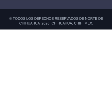
® TODOS LOS DERECHOS RESERVADOS DE NORTE DE
CHIHUAHUA 2026 CHIHUAHUA, CHIH. MEX.