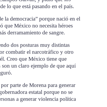
de lo que está pasando en el país.
de la democracia” porque nació en el
uró que México no necesita héroes
más derramamiento de sangre.
ndo dos posturas muy distintas
r combatir el narcotráfico y otro
 él. Creo que México tiene que
s son un claro ejemplo de que aquí
eguró.
 por parte de Morena para generar
 gobernadora estatal porque no se
sonas a generar violencia política