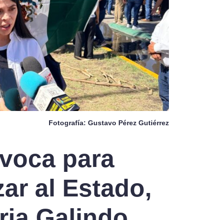
Fotografía: Gustavo Pérez Gutiérrez
voca para
zar al Estado,
ria Galindo