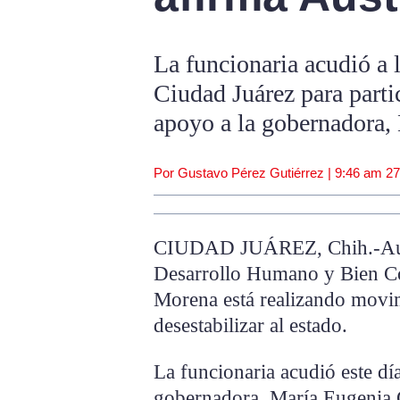
La funcionaria acudió a 
Ciudad Juárez para parti
apoyo a la gobernadora
Por Gustavo Pérez Gutiérrez |
9:46 am
27
CIUDAD JUÁREZ, Chih.-Austr
Desarrollo Humano y Bien Co
Morena está realizando movi
desestabilizar al estado.
La funcionaria acudió este dí
gobernadora, María Eugenia 