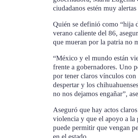
ciudadanos estén muy alertas 
Quién se definió como “hija 
verano caliente del 86, aseg
que mueran por la patria no 
“México y el mundo están vie
frente a gobernadores. Uno po
por tener claros vínculos con
despertar y los chihuahuense
no nos dejamos engañar”, as
Aseguró que hay actos claros
violencia y que el apoyo a la
puede permitir que vengan per
en el estado.