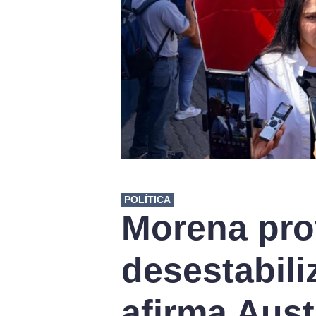
POLÍTICA
Morena pro
desestabili
afirma Aust