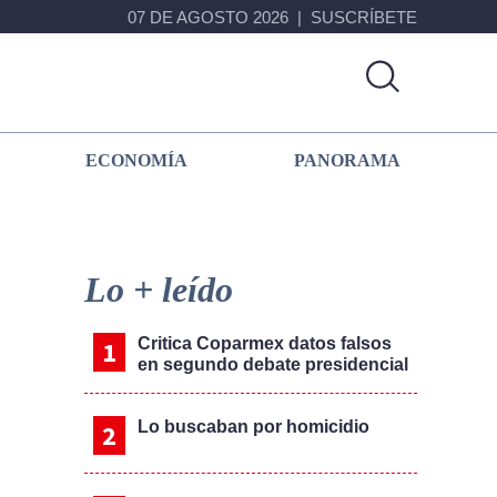
07 DE AGOSTO 2026
SUSCRÍBETE
ECONOMÍA
PANORAMA
Primary
Sidebar
Lo + leído
Critica Coparmex datos falsos
en segundo debate presidencial
Lo buscaban por homicidio