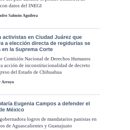
con datos del INEGI
ndro Salmón Aguilera
 activistas en Ciudad Juárez que
a a elección directa de regidurías se
a en la Suprema Corte
ue Comisión Nacional de Derechos Humanos
 acción de inconstitucionalidad de decreto
reso del Estado de Chihuahua
r Arroyo
María Eugenia Campos a defender el
 de México
 gobernadora logros de mandatarios panistas en
dos de Aguascalientes y Guanajuato