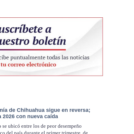
ía de Chihuahua sigue en reversa;
a 2026 con nueva caída
o se ubicó entre los de peor desempeño
o del país durante el primer trimestre, de