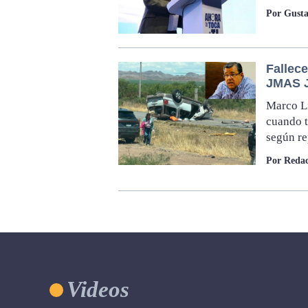
Por Gusta
Fallece
JMAS 
Marco Li
cuando t
según re
Por Redac
Videos