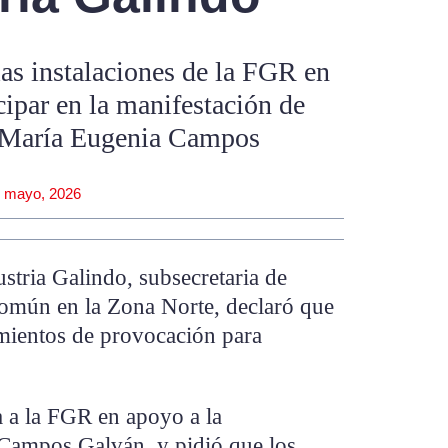
las instalaciones de la FGR en
cipar en la manifestación de
, María Eugenia Campos
 mayo, 2026
ia Galindo, subsecretaria de
mún en la Zona Norte, declaró que
mientos de provocación para
a a la FGR en apoyo a la
Campos Galván, y pidió que los