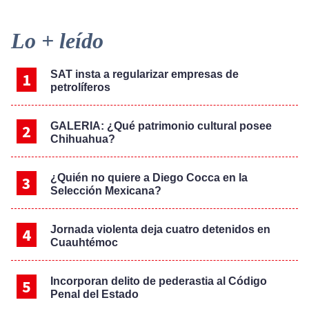
Primary
Lo + leído
Sidebar
SAT insta a regularizar empresas de
petrolíferos
GALERIA: ¿Qué patrimonio cultural posee
Chihuahua?
¿Quién no quiere a Diego Cocca en la
Selección Mexicana?
Jornada violenta deja cuatro detenidos en
Cuauhtémoc
Incorporan delito de pederastia al Código
Penal del Estado