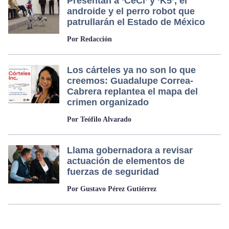
Presentan a ‘CeCi’ y ‘K5’, el
androide y el perro robot que
patrullarán el Estado de México
Por Redacción
Los cárteles ya no son lo que
creemos: Guadalupe Correa-
Cabrera replantea el mapa del
crimen organizado
Por Teófilo Alvarado
Llama gobernadora a revisar
actuación de elementos de
fuerzas de seguridad
Por Gustavo Pérez Gutiérrez