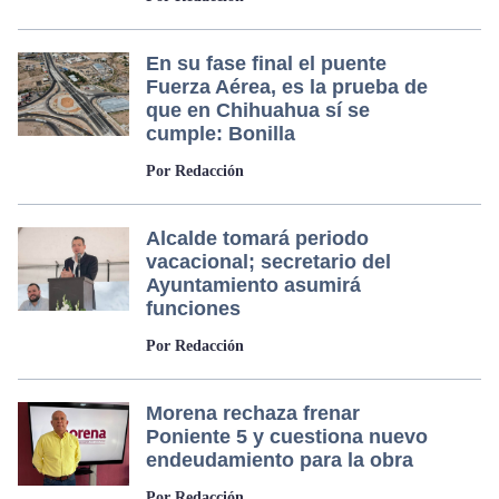
En su fase final el puente
Fuerza Aérea, es la prueba de
que en Chihuahua sí se
cumple: Bonilla
Por Redacción
Alcalde tomará periodo
vacacional; secretario del
Ayuntamiento asumirá
funciones
Por Redacción
Morena rechaza frenar
Poniente 5 y cuestiona nuevo
endeudamiento para la obra
Por Redacción