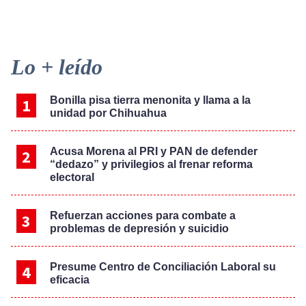
Primary
Lo + leído
Sidebar
Bonilla pisa tierra menonita y llama a la
unidad por Chihuahua
Acusa Morena al PRI y PAN de defender
“dedazo” y privilegios al frenar reforma
electoral
Refuerzan acciones para combate a
problemas de depresión y suicidio
Presume Centro de Conciliación Laboral su
eficacia