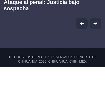
Ataque al penal: Justicia bajo
sospecha
® TODOS LOS DERECHOS RESERVADOS DE NORTE DE
CHIHUAHUA 2026 CHIHUAHUA, CHIH. MEX.