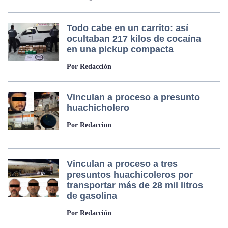
Todo cabe en un carrito: así
ocultaban 217 kilos de cocaína
en una pickup compacta
Por Redacción
Vinculan a proceso a presunto
huachicholero
Por Redaccion
Vinculan a proceso a tres
presuntos huachicoleros por
transportar más de 28 mil litros
de gasolina
Por Redacción