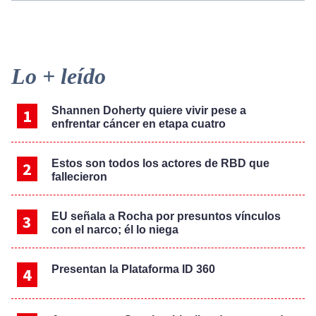
Primary
Lo + leído
Sidebar
Shannen Doherty quiere vivir pese a
enfrentar cáncer en etapa cuatro
Estos son todos los actores de RBD que
fallecieron
EU señala a Rocha por presuntos vínculos
con el narco; él lo niega
Presentan la Plataforma ID 360