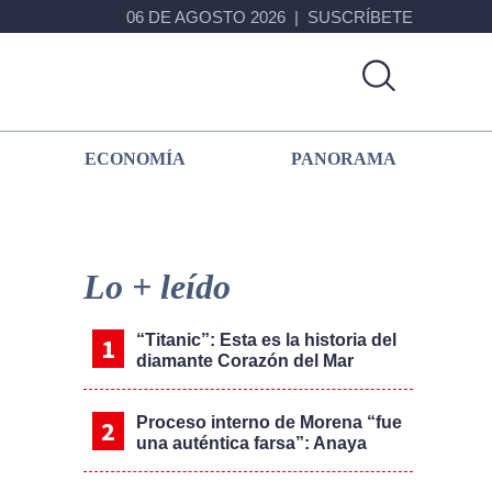
06 DE AGOSTO 2026
SUSCRÍBETE
ECONOMÍA
PANORAMA
Primary
Sidebar
Lo + leído
“Titanic”: Esta es la historia del
diamante Corazón del Mar
Proceso interno de Morena “fue
una auténtica farsa”: Anaya