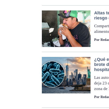
Altas 
riesgo 
Compart
alimento
Por Redac
¿Qué e
brote 
hospit
Las auto
deja 23 
zona de
Por Redac