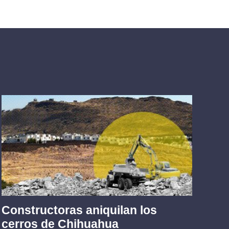
Constructoras aniquilan los
Tr
cerros de Chihuahua