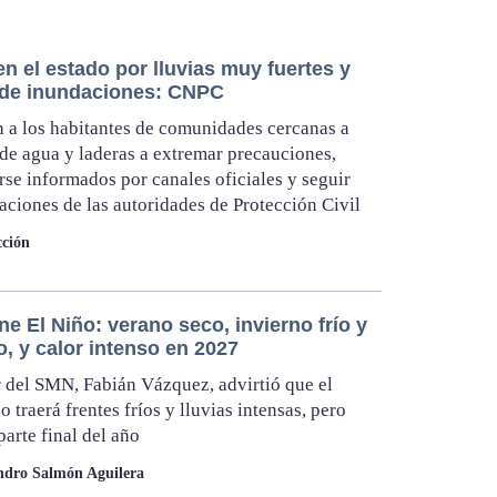
en el estado por lluvias muy fuertes y
 de inundaciones: CNPC
 a los habitantes de comunidades cercanas a
de agua y laderas a extremar precauciones,
se informados por canales oficiales y seguir
caciones de las autoridades de Protección Civil
ción
ne El Niño: verano seco, invierno frío y
o, y calor intenso en 2027
ar del SMN, Fabián Vázquez, advirtió que el
 traerá frentes fríos y lluvias intensas, pero
parte final del año
ndro Salmón Aguilera