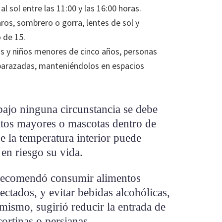
l sol entre las 11:00 y las 16:00 horas.
aros, sombrero o gorra, lentes de sol y
 de 15.
as y niños menores de cinco años, personas
arazadas, manteniéndolos en espacios
bajo ninguna circunstancia se debe
ltos mayores o mascotas dentro de
e la temperatura interior puede
en riesgo su vida.
 recomendó consumir alimentos
ectados, y evitar bebidas alcohólicas,
mismo, sugirió reducir la entrada de
ortinas o persianas.