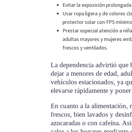
Evitar la exposición prolongada a
Usar ropa ligera y de colores cl
protector solar con FPS mínimo
Prestar especial atención a niñ
adultas mayores y mujeres emb
frescos y ventilados.
La dependencia advirtió que 
dejar a menores de edad, adu
vehículos estacionados, ya qu
elevarse rápidamente y poner 
En cuanto a la alimentación,
frescos, bien lavados y desinf
azucaradas o con cafeína. Asi
calor a los hogares mediante c