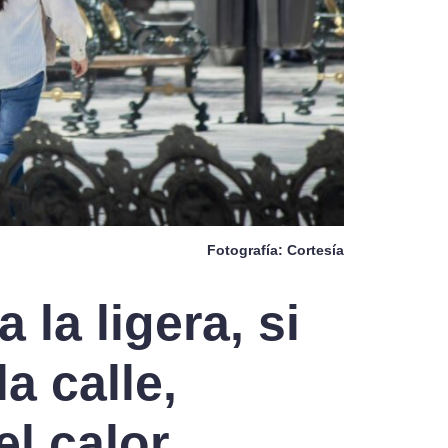
Fotografía: Cortesía
 la ligera, si
la calle,
el calor