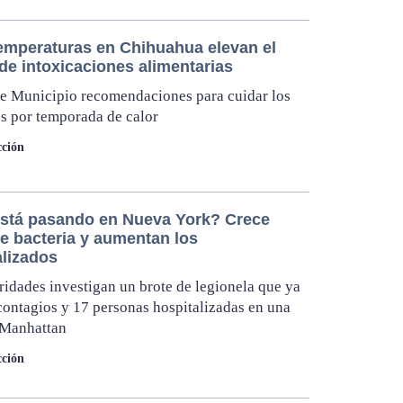
temperaturas en Chihuahua elevan el
de intoxicaciones alimentarias
e Municipio recomendaciones para cuidar los
s por temporada de calor
ción
stá pasando en Nueva York? Crece
de bacteria y aumentan los
alizados
ridades investigan un brote de legionela que ya
contagios y 17 personas hospitalizadas en una
 Manhattan
ción