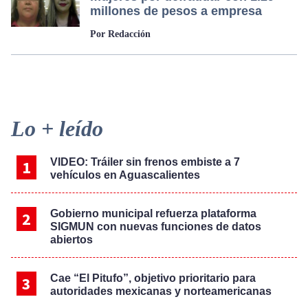
millones de pesos a empresa
Por Redacción
Primary
Lo + leído
Sidebar
VIDEO: Tráiler sin frenos embiste a 7
vehículos en Aguascalientes
Gobierno municipal refuerza plataforma
SIGMUN con nuevas funciones de datos
abiertos
Cae “El Pitufo”, objetivo prioritario para
autoridades mexicanas y norteamericanas