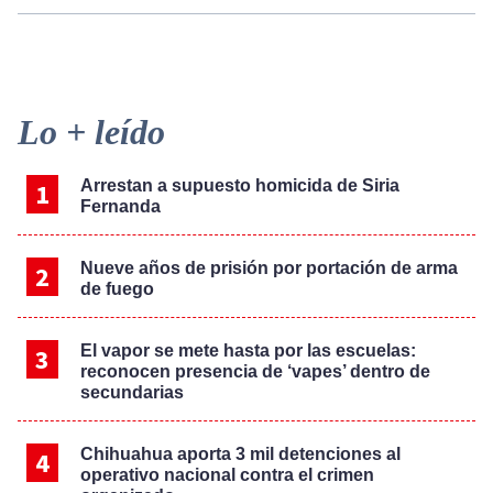
Primary
Lo + leído
Sidebar
Arrestan a supuesto homicida de Siria
Fernanda
Nueve años de prisión por portación de arma
de fuego
El vapor se mete hasta por las escuelas:
reconocen presencia de ‘vapes’ dentro de
secundarias
Chihuahua aporta 3 mil detenciones al
operativo nacional contra el crimen