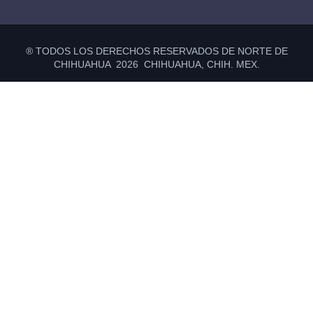
® TODOS LOS DERECHOS RESERVADOS DE NORTE DE
CHIHUAHUA 2026 CHIHUAHUA, CHIH. MEX.