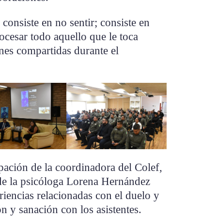
 consiste en no sentir; consiste en
ocesar todo aquello que le toca
ones compartidas durante el
ipación de la coordinadora del Colef,
de la psicóloga Lorena Hernández
iencias relacionadas con el duelo y
ón y sanación con los asistentes.