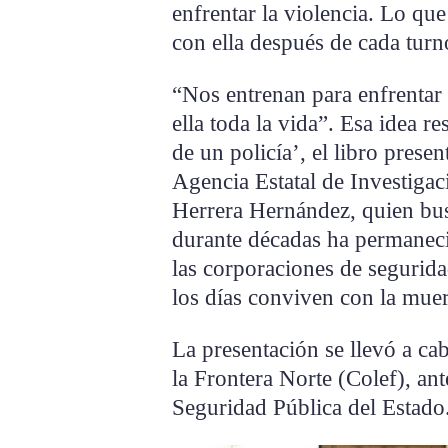
enfrentar la violencia. Lo que
con ella después de cada turn
“Nos entrenan para enfrentar 
ella toda la vida”. Esa idea r
de un policía’, el libro prese
Agencia Estatal de Investiga
Herrera Hernández, quien bus
durante décadas ha permaneci
las corporaciones de segurida
los días conviven con la muer
La presentación se llevó a cab
la Frontera Norte (Colef), ant
Seguridad Pública del Estado