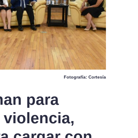
Fotografía: Cortesía
nan para
 violencia,
a cargar con