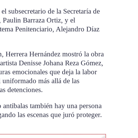
el subsecretario de la Secretaría de
 Paulin Barraza Ortiz, y el
tema Penitenciario, Alejandro Díaz
n, Herrera Hernández mostró la obra
a artista Denisse Johana Reza Gómez,
turas emocionales que deja la labor
al uniformado más allá de las
las detenciones.
o antibalas también hay una persona
ando las escenas que juró proteger.