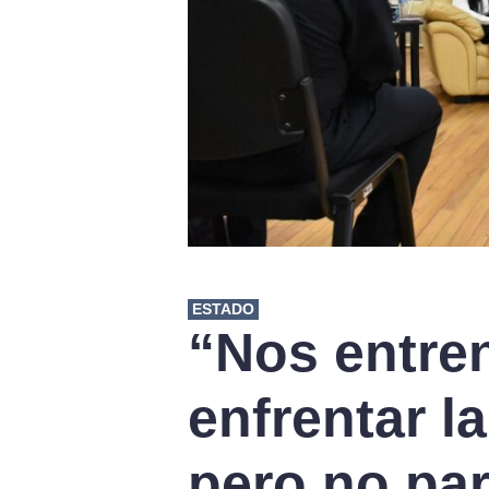
ESTADO
“Nos entre
enfrentar la
pero no par