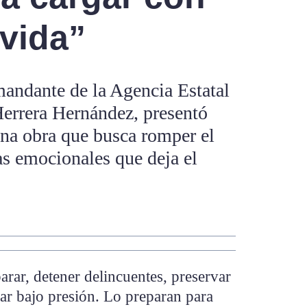
 vida”
mandante de la Agencia Estatal
Herrera Hernández, presentó
una obra que busca romper el
las emocionales que deja el
arar, detener delincuentes, preservar
ar bajo presión. Lo preparan para