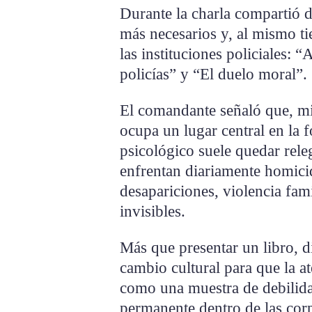
Durante la charla compartió d
más necesarios y, al mismo t
las instituciones policiales: “
policías” y “El duelo moral”.
El comandante señaló que, mie
ocupa un lugar central en la 
psicológico suele quedar rele
enfrentan diariamente homicid
desapariciones, violencia fam
invisibles.
Más que presentar un libro, di
cambio cultural para que la a
como una muestra de debilida
permanente dentro de las cor