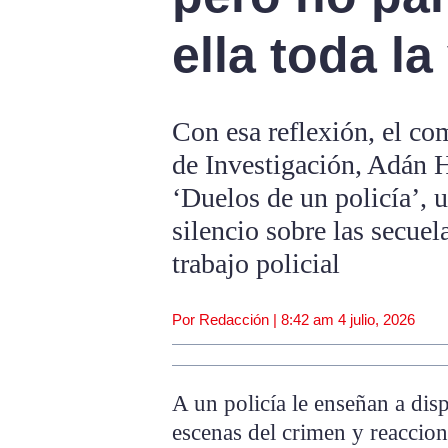
ella toda la
Con esa reflexión, el co
de Investigación, Adán 
‘Duelos de un policía’, 
silencio sobre las secue
trabajo policial
Por Redacción |
8:42 am
4 julio, 2026
A un policía le enseñan a disp
escenas del crimen y reaccion