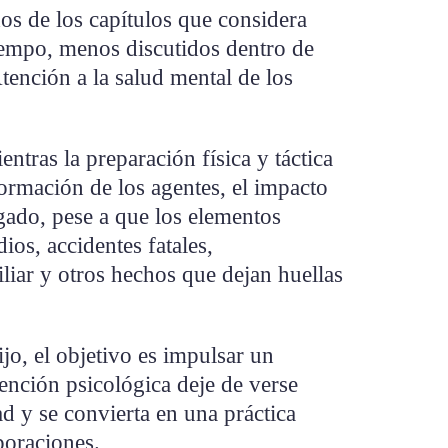
os de los capítulos que considera
iempo, menos discutidos dentro de
Atención a la salud mental de los
ntras la preparación física y táctica
formación de los agentes, el impacto
gado, pese a que los elementos
ios, accidentes fatales,
iliar y otros hechos que dejan huellas
jo, el objetivo es impulsar un
tención psicológica deje de verse
d y se convierta en una práctica
poraciones.