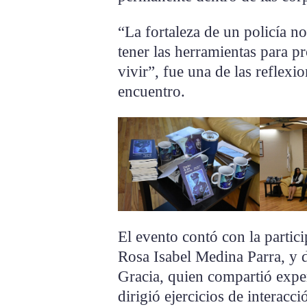
“La fortaleza de un policía no
tener las herramientas para pr
vivir”, fue una de las reflexi
encuentro.
El evento contó con la partic
Rosa Isabel Medina Parra, y 
Gracia, quien compartió exper
dirigió ejercicios de interacci