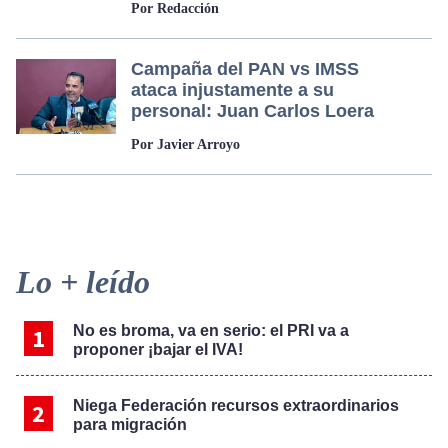
Por Redacción
Campaña del PAN vs IMSS
ataca injustamente a su
personal: Juan Carlos Loera
Por Javier Arroyo
Primary
Lo + leído
Sidebar
No es broma, va en serio: el PRI va a
proponer ¡bajar el IVA!
Niega Federación recursos extraordinarios
para migración