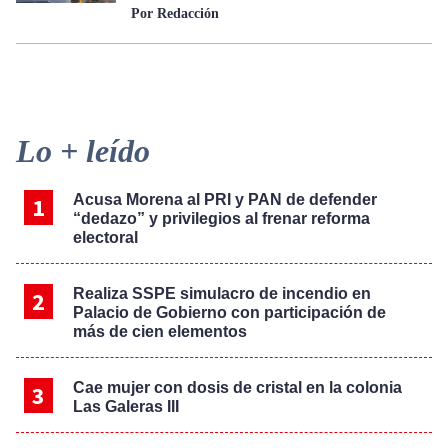
Por Redacción
Primary
Lo + leído
Sidebar
Acusa Morena al PRI y PAN de defender
“dedazo” y privilegios al frenar reforma
electoral
Realiza SSPE simulacro de incendio en
Palacio de Gobierno con participación de
más de cien elementos
Cae mujer con dosis de cristal en la colonia
Las Galeras III