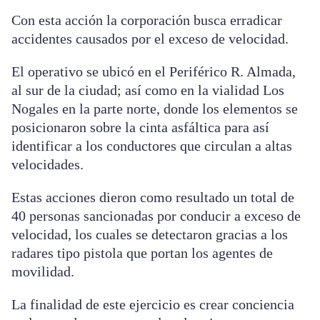
Con esta acción la corporación busca erradicar
accidentes causados por el exceso de velocidad.
El operativo se ubicó en el Periférico R. Almada,
al sur de la ciudad; así como en la vialidad Los
Nogales en la parte norte, donde los elementos se
posicionaron sobre la cinta asfáltica para así
identificar a los conductores que circulan a altas
velocidades.
Estas acciones dieron como resultado un total de
40 personas sancionadas por conducir a exceso de
velocidad, los cuales se detectaron gracias a los
radares tipo pistola que portan los agentes de
movilidad.
La finalidad de este ejercicio es crear conciencia