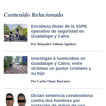
Contenido Relacionado
Encabeza titular de la SSPE
operativo de seguridad en
Guadalupe y Calvo
Por Alejandro Salmón Aguilera
Investigan 6 homicidios en
Guadalupe y Calvo; entre
víctimas un pastor cristiano y
su hijo
Por Carlos Omar Barranco
Dictan sentencia condenatoria
contra dos hombres por
portación de armas de uso