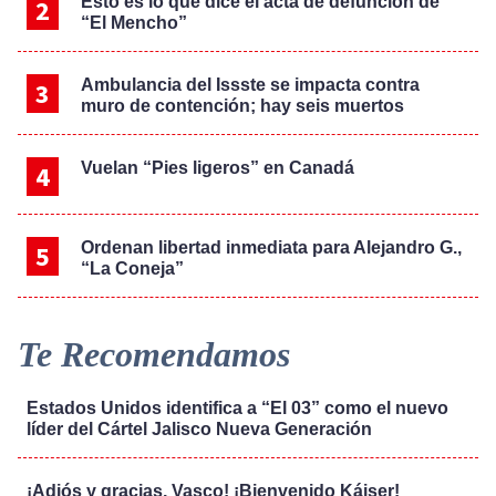
Esto es lo que dice el acta de defunción de
“El Mencho”
Ambulancia del Issste se impacta contra
muro de contención; hay seis muertos
Vuelan “Pies ligeros” en Canadá
Ordenan libertad inmediata para Alejandro G.,
“La Coneja”
Te Recomendamos
Estados Unidos identifica a “El 03” como el nuevo
líder del Cártel Jalisco Nueva Generación
¡Adiós y gracias, Vasco! ¡Bienvenido Káiser!