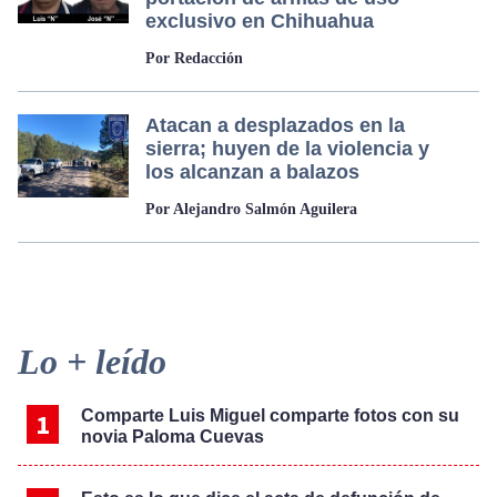
exclusivo en Chihuahua
Por Redacción
Atacan a desplazados en la
sierra; huyen de la violencia y
los alcanzan a balazos
Por Alejandro Salmón Aguilera
Primary
Lo + leído
Sidebar
Comparte Luis Miguel comparte fotos con su
novia Paloma Cuevas