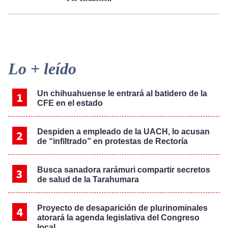
Primary
Lo + leído
Sidebar
Un chihuahuense le entrará al batidero de la
CFE en el estado
Despiden a empleado de la UACH, lo acusan
de “infiltrado” en protestas de Rectoría
Busca sanadora rarámuri compartir secretos
de salud de la Tarahumara
Proyecto de desaparición de plurinominales
atorará la agenda legislativa del Congreso
local