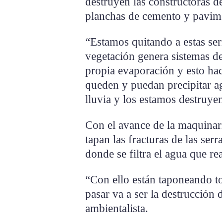
destruyen las constructoras d
planchas de cemento y pavim
“Estamos quitando a estas ser
vegetación genera sistemas d
propia evaporación y esto hace
queden y puedan precipitar ag
lluvia y los estamos destruy
Con el avance de la maquinari
tapan las fracturas de las ser
donde se filtra el agua que re
“Con ello están taponeando to
pasar va a ser la destrucción
ambientalista.