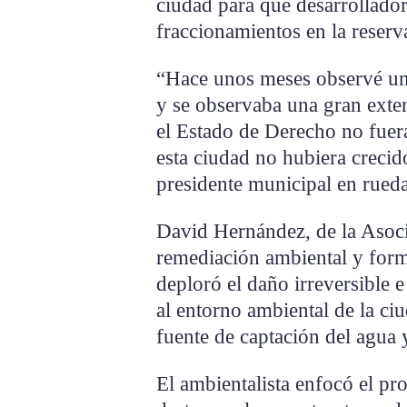
ciudad para que desarrollado
fraccionamientos en la reserva
“Hace unos meses observé un
y se observaba una gran exten
el Estado de Derecho no fuer
esta ciudad no hubiera crecid
presidente municipal en rueda
David Hernández, de la Asoci
remediación ambiental y form
deploró el daño irreversible 
al entorno ambiental de la ci
fuente de captación del agua
El ambientalista enfocó el pr