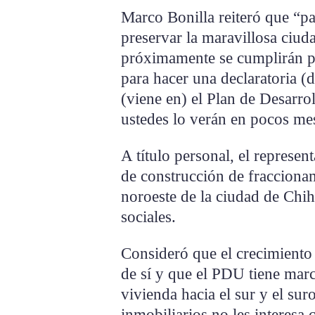
Marco Bonilla reiteró que “p
preservar la maravillosa ciud
próximamente se cumplirán pr
para hacer una declaratoria (d
(viene en) el Plan de Desarr
ustedes lo verán en pocos me
A título personal, el represen
de construcción de fraccionam
noroeste de la ciudad de Chi
sociales.
Consideró que el crecimiento 
de sí y que el PDU tiene mar
vivienda hacia el sur y el sur
inmobiliarios no les interesa 