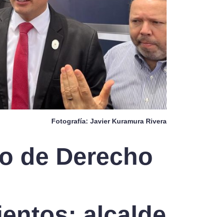
Fotografía: Javier Kuramura Rivera
do de Derecho
entos: alcalde