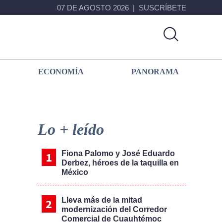
07 DE AGOSTO 2026
SUSCRÍBETE
ECONOMÍA
PANORAMA
Primary
Sidebar
Lo + leído
Fiona Palomo y José Eduardo
Derbez, héroes de la taquilla en
México
Lleva más de la mitad
modernización del Corredor
Comercial de Cuauhtémoc