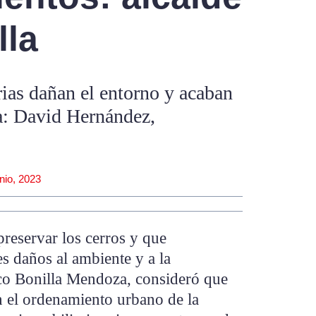
lla
ias dañan el entorno y acaban
ua: David Hernández,
unio, 2023
preservar los cerros y que
es daños al ambiente y a la
rco Bonilla Mendoza, consideró que
n el ordenamiento urbano de la