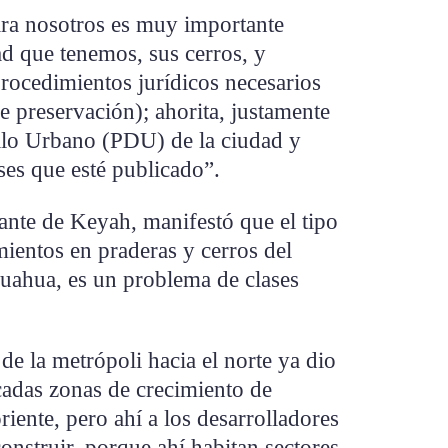
ara nosotros es muy importante
ad que tenemos, sus cerros, y
ocedimientos jurídicos necesarios
e preservación); ahorita, justamente
ollo Urbano (PDU) de la ciudad y
ses que esté publicado”.
tante de Keyah, manifestó que el tipo
ientos en praderas y cerros del
huahua, es un problema de clases
de la metrópoli hacia el norte ya dio
cadas zonas de crecimiento de
oriente, pero ahí a los desarrolladores
construir, porque ahí habitan sectores