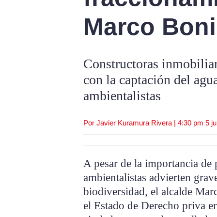
Marco Boni
Constructoras inmobiliar
con la captación del ag
ambientalistas
Por Javier Kuramura Rivera |
4:30 pm
5 j
A pesar de la importancia de 
ambientalistas advierten grav
biodiversidad, el alcalde Ma
el Estado de Derecho priva e