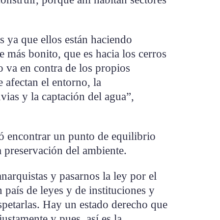
es ya que ellos están haciendo
e más bonito, que es hacia los cerros
o va en contra de los propios
afectan el entorno, la
uvias y la captación del agua”,
ó encontrar un punto de equilibrio
la preservación del ambiente.
arquistas y pasarnos la ley por el
 país de leyes y de instituciones y
spetarlas. Hay un estado derecho que
justamente y pues, así es la