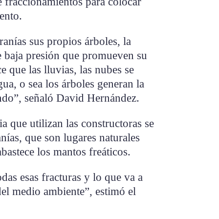
e fraccionamientos para colocar
ento.
ranías sus propios árboles, la
e baja presión que promueven su
 que las lluvias, las nubes se
ua, o sea los árboles generan la
endo”, señaló David Hernández.
a que utilizan las constructoras se
ranías, que son lugares naturales
abastece los mantos freáticos.
das esas fracturas y lo que va a
 del medio ambiente”, estimó el