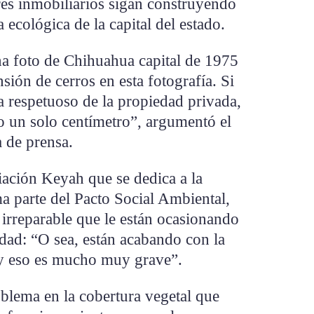
res inmobiliarios sigan construyendo
 ecológica de la capital del estado.
a foto de Chihuahua capital de 1975
sión de cerros en esta fotografía. Si
a respetuoso de la propiedad privada,
o un solo centímetro”, argumentó el
 de prensa.
ación Keyah que se dedica a la
a parte del Pacto Social Ambiental,
e irreparable que le están ocasionando
udad: “O sea, están acabando con la
 y eso es mucho muy grave”.
oblema en la cobertura vegetal que