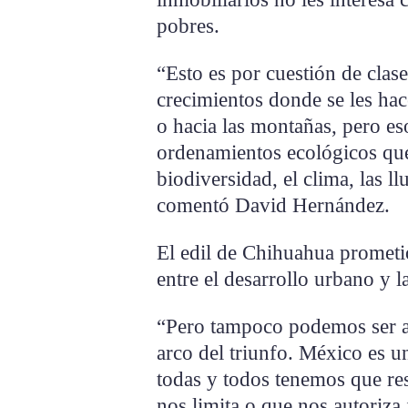
pobres.
“Esto es por cuestión de clas
crecimientos donde se les hac
o hacia las montañas, pero es
ordenamientos ecológicos que 
biodiversidad, el clima, las ll
comentó David Hernández.
El edil de Chihuahua prometi
entre el desarrollo urbano y 
“Pero tampoco podemos ser an
arco del triunfo. México es un
todas y todos tenemos que re
nos limita o que nos autoriza 