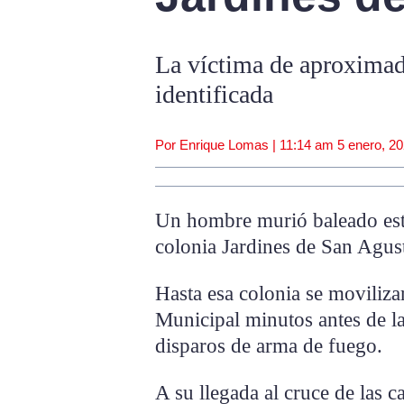
La víctima de aproximad
identificada
Por Enrique Lomas |
11:14 am
5 enero, 2
Un hombre murió baleado est
colonia Jardines de San Agust
Hasta esa colonia se moviliza
Municipal minutos antes de la
disparos de arma de fuego.
A su llegada al cruce de las c