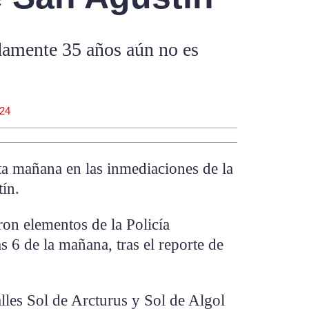
amente 35 años aún no es
024
a mañana en las inmediaciones de la
ín.
ron elementos de la Policía
s 6 de la mañana, tras el reporte de
alles Sol de Arcturus y Sol de Algol