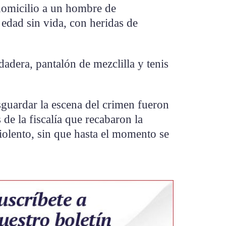
 domicilio a un hombre de
dad sin vida, con heridas de
dadera, pantalón de mezclilla y tenis
guardar la escena del crimen fueron
 de la fiscalía que recabaron la
iolento, sin que hasta el momento se