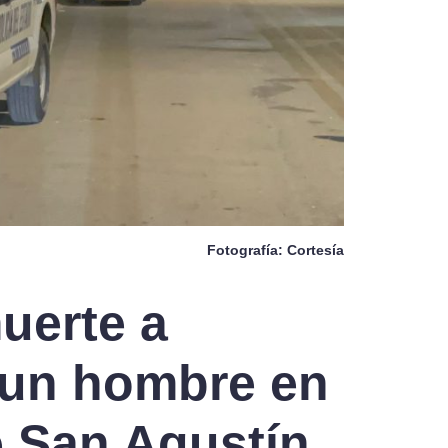
Fotografía: Cortesía
uerte a
 un hombre en
e San Agustín