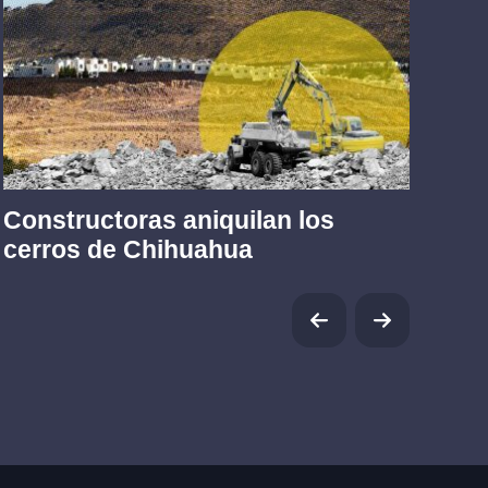
Constructoras aniquilan los
Tr
cerros de Chihuahua