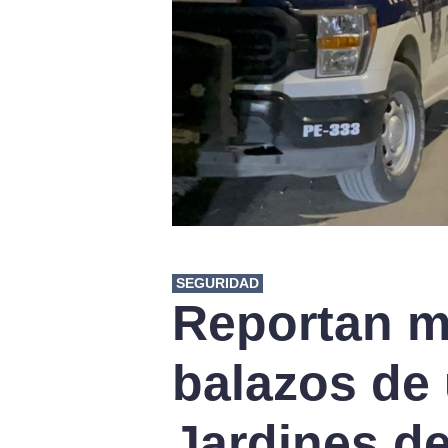
SEGURIDAD
Reportan m
balazos de
Jardines d