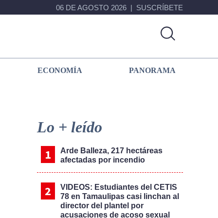
06 DE AGOSTO 2026
SUSCRÍBETE
ECONOMÍA
PANORAMA
Primary
Sidebar
Lo + leído
Arde Balleza, 217 hectáreas
afectadas por incendio
VIDEOS: Estudiantes del CETIS
78 en Tamaulipas casi linchan al
director del plantel por
acusaciones de acoso sexual