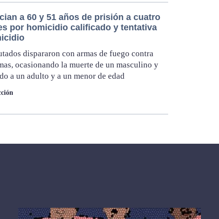
ian a 60 y 51 años de prisión a cuatro
 por homicidio calificado y tentativa
icidio
tados dispararon con armas de fuego contra
imas, ocasionando la muerte de un masculino y
do a un adulto y a un menor de edad
ción