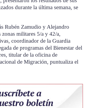
, presentaron los resultados de sus
nzados durante la última semana, se
más Rubén Zamudio y Alejandro
 zonas militares 5/a y 42/a,
ivas, coordinador de la Guardia
gada de programas del Bienestar del
s, titular de la oficina de
Nacional de Migración, puntualiza el