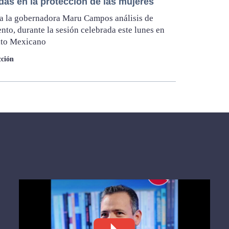
das en la protección de las mujeres
a la gobernadora Maru Campos análisis de
nto, durante la sesión celebrada este lunes en
ito Mexicano
ción