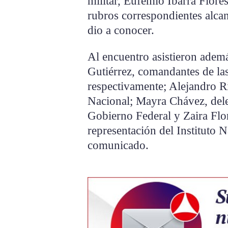
militar, Eufemio Ibarra Flores
rubros correspondientes alca
dio a conocer.
Al encuentro asistieron ade
Gutiérrez, comandantes de las
respectivamente; Alejandro R
Nacional; Mayra Chávez, dele
Gobierno Federal y Zaira Flore
representación del Instituto 
comunicado.