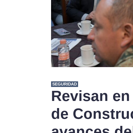
SEGURIDAD
Revisan en
de Constru
avances de