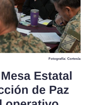
Fotografía: Cortesía
 Mesa Estatal
cción de Paz
l operativo