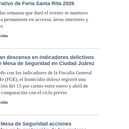
ativo de Feria Santa Rita 2026
las semanas que duró el evento se mantuvo
ia permanente en accesos, áreas interiores y
es
ción
an descenso en indicadores delictivos
e Mesa de Seguridad en Ciudad Juárez
do con los indicadores de la Fiscalía General
do (FGE), el homicidio doloso registró una
ión del 15 por ciento entre enero y abril de
 comparación con el ciclo previo
ción
 Mesa de Seguridad acciones