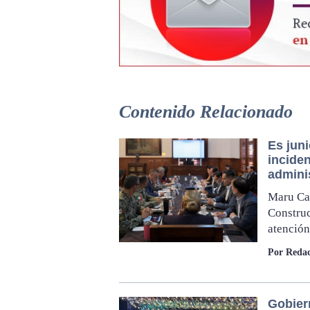
Contenido Relacionado
Es jun
inciden
adminis
Maru Ca
Construc
atención
Por Redac
Gobier