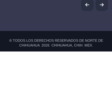
® TODOS LOS DERECHOS RESERVADOS DE NORTE DE
CHIHUAHUA 2026 CHIHUAHUA, CHIH. MEX.