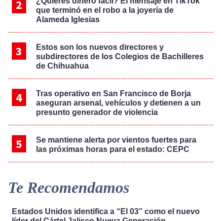
¿Quieres dinero fácil? El mensaje en TikTok
que terminó en el robo a la joyería de
Alameda Iglesias
Estos son los nuevos directores y
subdirectores de los Colegios de Bachilleres
de Chihuahua
Tras operativo en San Francisco de Borja
aseguran arsenal, vehículos y detienen a un
presunto generador de violencia
Se mantiene alerta por vientos fuertes para
las próximas horas para el estado: CEPC
Te Recomendamos
Estados Unidos identifica a “El 03” como el nuevo
líder del Cártel Jalisco Nueva Generación