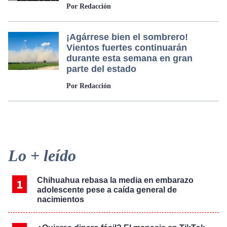
Por Redacción
¡Agárrese bien el sombrero!
Vientos fuertes continuarán
durante esta semana en gran
parte del estado
Por Redacción
Primary
Lo + leído
Sidebar
Chihuahua rebasa la media en embarazo
adolescente pese a caída general de
nacimientos