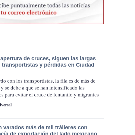
apertura de cruces, siguen las largas
e transportistas y pérdidas en Ciudad
do con los transportistas, la fila es de más de
 y se debe a que se han intensificado las
es para evitar el cruce de fentanilo y migrantes
iversal
 varados más de mil tráileres con
cía de exportación del lado mexicano