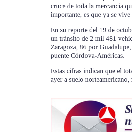
cruce de toda la mercancía q
importante, es que ya se vive 
En su reporte del 19 de octu
un tránsito de 2 mil 481 vehí
Zaragoza, 86 por Guadalupe,
puente Córdova-Américas.
Estas cifras indican que el to
ayer a suelo norteamericano,