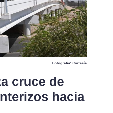
Fotografía: Cortesía
za cruce de
nterizos hacia