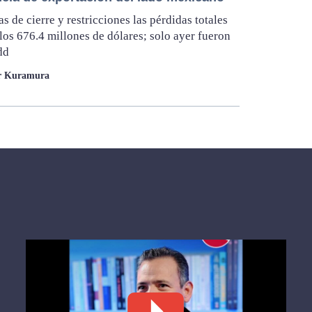
as de cierre y restricciones las pérdidas totales
los 676.4 millones de dólares; solo ayer fueron
dd
er Kuramura