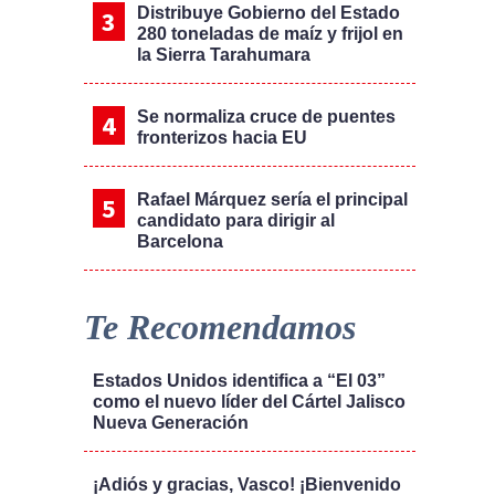
Distribuye Gobierno del Estado
280 toneladas de maíz y frijol en
la Sierra Tarahumara
Se normaliza cruce de puentes
fronterizos hacia EU
Rafael Márquez sería el principal
candidato para dirigir al
Barcelona
Te Recomendamos
Estados Unidos identifica a “El 03”
como el nuevo líder del Cártel Jalisco
Nueva Generación
¡Adiós y gracias, Vasco! ¡Bienvenido