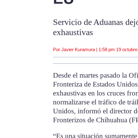
Servicio de Aduanas dejó
exhaustivas
Por Javier Kuramura |
1:58 pm
19 octubre
Desde el martes pasado la Of
Fronteriza de Estados Unidos 
exhaustivas en los cruces fro
normalizarse el tráfico de trá
Unidos, informó el director 
Fronterizos de Chihuahua (F
“Es una situación sumamente f