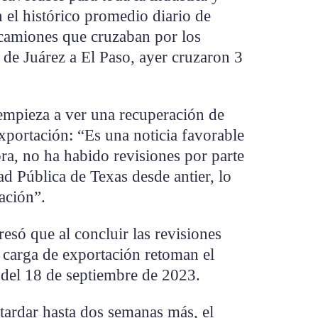
 el histórico promedio diario de
 camiones que cruzaban por los
s de Juárez a El Paso, ayer cruzaron 3
empieza a ver una recuperación de
xportación: “Es una noticia favorable
ora, no ha habido revisiones por parte
d Pública de Texas desde antier, lo
ración”.
resó que al concluir las revisiones
e carga de exportación retoman el
 del 18 de septiembre de 2023.
tardar hasta dos semanas más, el