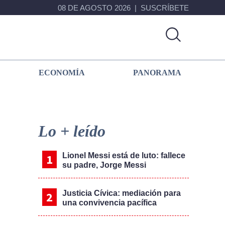
08 DE AGOSTO 2026
SUSCRÍBETE
ECONOMÍA
PANORAMA
Primary
Sidebar
Lo + leído
Lionel Messi está de luto: fallece
su padre, Jorge Messi
Justicia Cívica: mediación para
una convivencia pacífica