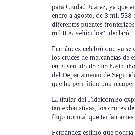
para Ciudad Juárez, ya que en
enero a agosto, de 3 mil 538
diferentes puentes fronterizo
mil 806 vehículos”, declaró.
Fernández celebró que ya se 
los cruces de mercancías de e
en el sentido de que hasta ah
del Departamento de Segurida
que ha permitido una recupe
El titular del Fideicomiso exp
tan exhaustivas, los cruces d
flujo normal que tenían antes
Fernández estimó que podría 