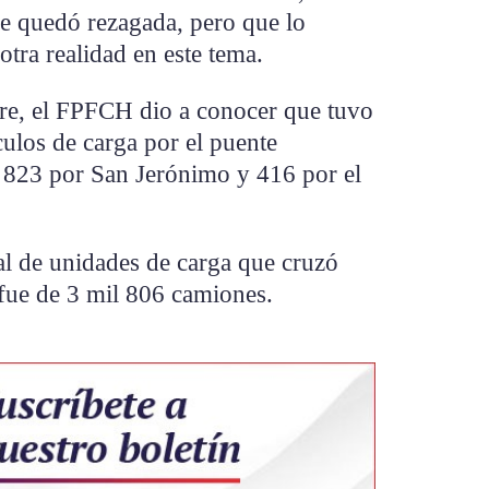
ue quedó rezagada, pero que lo
otra realidad en este tema.
bre, el FPFCH dio a conocer que tuvo
culos de carga por el puente
 823 por San Jerónimo y 416 por el
tal de unidades de carga que cruzó
 fue de 3 mil 806 camiones.