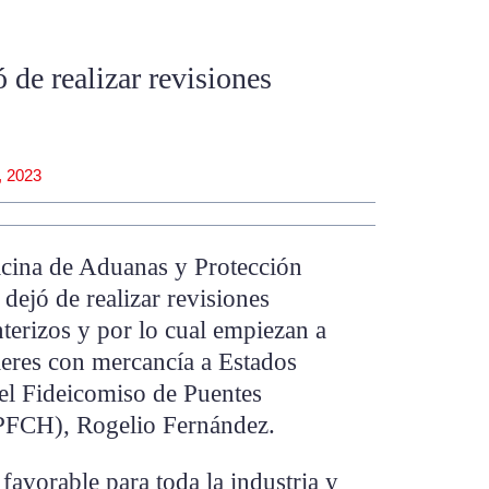
 de realizar revisiones
, 2023
icina de Aduanas y Protección
dejó de realizar revisiones
nterizos y por lo cual empiezan a
ileres con mercancía a Estados
del Fideicomiso de Puentes
PFCH), Rogelio Fernández.
avorable para toda la industria y