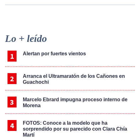
Primary
Lo + leído
Sidebar
Alertan por fuertes vientos
Arranca el Ultramaratón de los Cañones en
Guachochi
Marcelo Ebrard impugna proceso interno de
Morena
FOTOS: Conoce a la modelo que ha
sorprendido por su parecido con Clara Chía
Martí