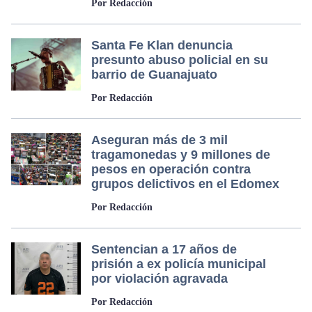
Por Redacción
Santa Fe Klan denuncia
presunto abuso policial en su
barrio de Guanajuato
Por Redacción
Aseguran más de 3 mil
tragamonedas y 9 millones de
pesos en operación contra
grupos delictivos en el Edomex
Por Redacción
Sentencian a 17 años de
prisión a ex policía municipal
por violación agravada
Por Redacción