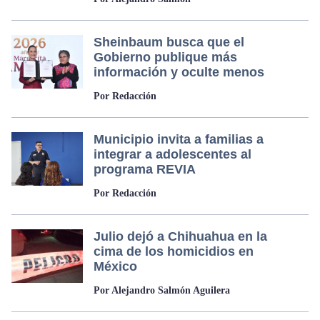
Sheinbaum busca que el
Gobierno publique más
información y oculte menos
Por Redacción
Municipio invita a familias a
integrar a adolescentes al
programa REVIA
Por Redacción
Julio dejó a Chihuahua en la
cima de los homicidios en
México
Por Alejandro Salmón Aguilera