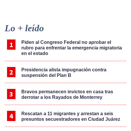
Primary
Lo + leído
Sidebar
Piden al Congreso Federal no aprobar el
rubro para enfrentar la emergencia migratoria
en el estado
Presidencia alista impugnación contra
suspensión del Plan B
Bravos permanecen invictos en casa tras
derrotar a los Rayados de Monterrey
Rescatan a 11 migrantes y arrestan a seis
presuntos secuestradores en Ciudad Juárez