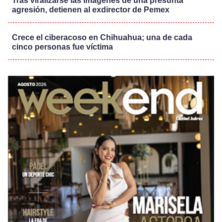
Tras viralizarse las imágenes de una presunta
agresión, detienen al exdirector de Pemex
Crece el ciberacoso en Chihuahua; una de cada
cinco personas fue víctima