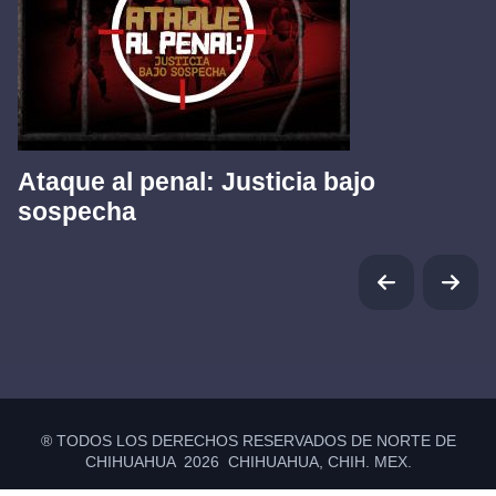
Ataque al penal: Justicia bajo
sospecha
® TODOS LOS DERECHOS RESERVADOS DE NORTE DE
CHIHUAHUA 2026 CHIHUAHUA, CHIH. MEX.