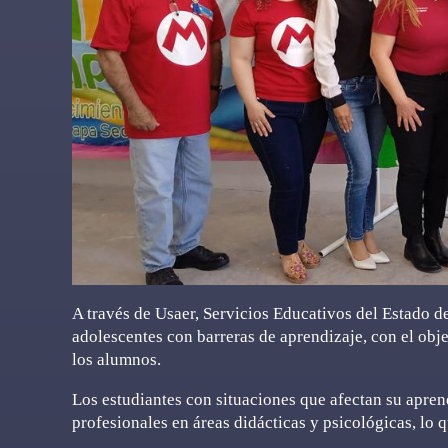
A través de Usaer, Servicios Educativos del Estado d
adolescentes con barreras de aprendizaje, con el obj
los alumnos.
Los estudiantes con situaciones que afectan su apre
profesionales en áreas didácticas y psicológicas, lo 