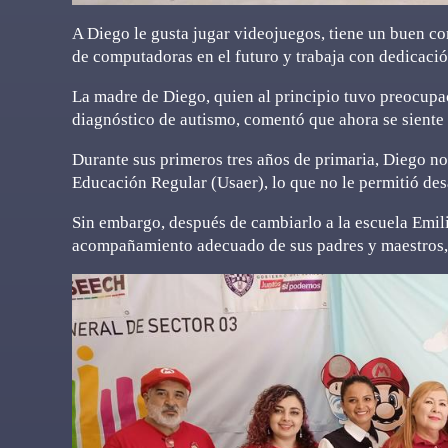
A Diego le gusta jugar videojuegos, tiene un buen 
de computadoras en el futuro y trabaja con dedicación
La madre de Diego, quien al principio tuvo preocupac
diagnóstico de autismo, comentó que ahora se siente
Durante sus primeros tres años de primaria, Diego n
Educación Regular (Usaer), lo que no le permitió de
Sin embargo, después de cambiarlo a la escuela Emili
acompañamiento adecuado de sus padres y maestros, l