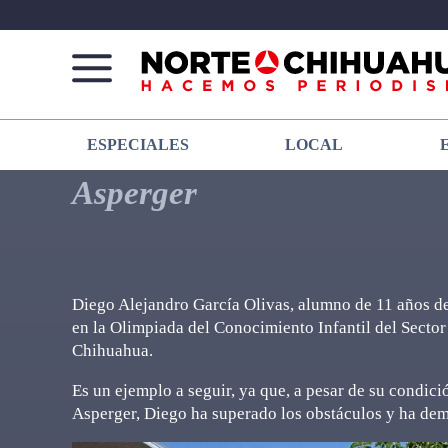
Norte
Más
ESPECIALES
LOCAL
De
que
Chihuahua
noticias,
Asperger
hacemos periodismo
Diego Alejandro García Olivas, alumno de 11 años de
en la Olimpiada del Conocimiento Infantil del Secto
Chihuahua.
Es un ejemplo a seguir, ya que, a pesar de su condici
Asperger, Diego ha superado los obstáculos y ha dem