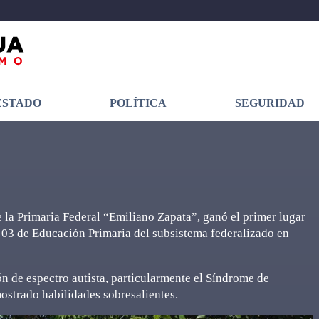
ESTADO
POLÍTICA
SEGURIDAD
 la Primaria Federal “Emiliano Zapata”, ganó el primer lugar
r 03 de Educación Primaria del subsistema federalizado en
ón de espectro autista, particularmente el Síndrome de
ostrado habilidades sobresalientes.