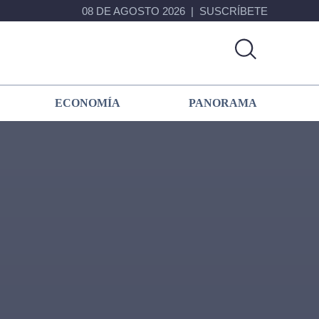
08 DE AGOSTO 2026
SUSCRÍBETE
ECONOMÍA
PANORAMA
Primary
Sidebar