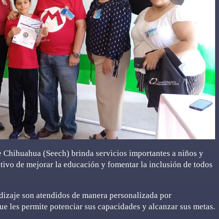
e Chihuahua (Seech) brinda servicios importantes a niños y
etivo de mejorar la educación y fomentar la inclusión de todos
ndizaje son atendidos de manera personalizada por
que les permite potenciar sus capacidades y alcanzar sus metas.