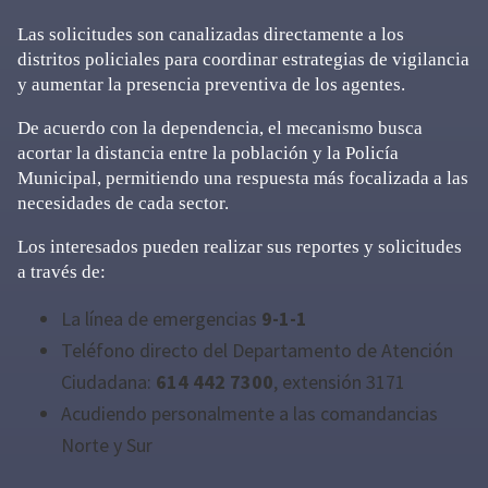
Las solicitudes son canalizadas directamente a los
distritos policiales para coordinar estrategias de vigilancia
y aumentar la presencia preventiva de los agentes.
De acuerdo con la dependencia, el mecanismo busca
acortar la distancia entre la población y la Policía
Municipal, permitiendo una respuesta más focalizada a las
necesidades de cada sector.
Los interesados pueden realizar sus reportes y solicitudes
a través de:
La línea de emergencias
9-1-1
Teléfono directo del Departamento de Atención
Ciudadana:
614 442 7300
, extensión 3171
Acudiendo personalmente a las comandancias
Norte y Sur