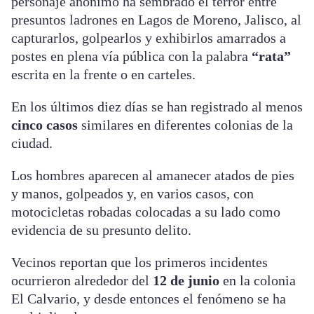
personaje anónimo ha sembrado el terror entre
presuntos ladrones en Lagos de Moreno, Jalisco, al
capturarlos, golpearlos y exhibirlos amarrados a
postes en plena vía pública con la palabra
“rata”
escrita en la frente o en carteles.
En los últimos diez días se han registrado al menos
cinco casos
similares en diferentes colonias de la
ciudad.
Los hombres aparecen al amanecer atados de pies
y manos, golpeados y, en varios casos, con
motocicletas robadas colocadas a su lado como
evidencia de su presunto delito.
Vecinos reportan que los primeros incidentes
ocurrieron alrededor del
12 de junio
en la colonia
El Calvario, y desde entonces el fenómeno se ha