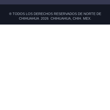
® TODOS LOS DERECHOS RESERVADOS DE NORTE DE
CHIHUAHUA 2026 CHIHUAHUA, CHIH. MEX.