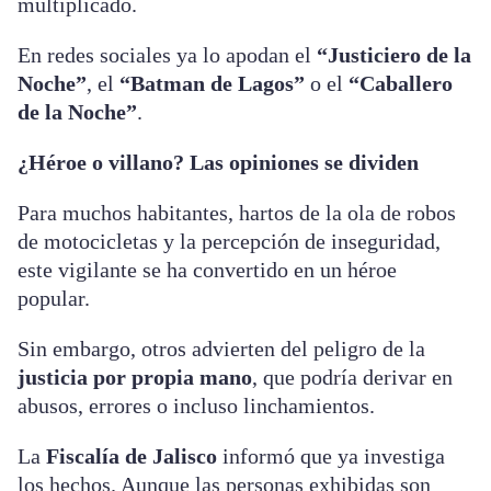
multiplicado.
En redes sociales ya lo apodan el
“Justiciero de la
Noche”
, el
“Batman de Lagos”
o el
“Caballero
de la Noche”
.
¿Héroe o villano? Las opiniones se dividen
Para muchos habitantes, hartos de la ola de robos
de motocicletas y la percepción de inseguridad,
este vigilante se ha convertido en un héroe
popular.
Sin embargo, otros advierten del peligro de la
justicia por propia mano
, que podría derivar en
abusos, errores o incluso linchamientos.
La
Fiscalía de Jalisco
informó que ya investiga
los hechos. Aunque las personas exhibidas son