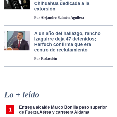
Chihuahua dedicada a la
extorsión
Por Alejandro Salmón Aguilera
A un año del hallazgo, rancho
Izaguirre deja 47 detenidos;
Harfuch confirma que era
centro de reclutamiento
Por Redacción
Primary
Lo + leído
Sidebar
Entrega alcalde Marco Bonilla paso superior
de Fuerza Aérea y carretera Aldama