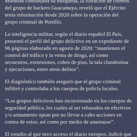
Mientras continuaba su búsqueda, la filtración de correos
del grupo de hackers Guacamaya, reveló que el Ejército
tenía información desde 2020 sobre la operación del
grupo criminal de Portillo.
La inteligencia militar, según el diario español El País,
presentó el perfil del grupo delictivo en un expediente de
96 páginas elaborado en agosto de 2020: “mantienen el
control del tráfico y la venta de droga, así como
secuestros, extorsiones, cobro de piso, la tala clandestina
y ejecuciones, entre otros delitos”.
El diagnóstico también aseguró que el grupo criminal
infiltró y controlaba a los cuerpos de policía locales.
“Los grupos delictivos han incursionado en los cuerpos de
seguridad pública, los cuales al ser rebasados en efectivos
y/o armamento optan por no llevar a cabo acciones en
contra de estos, así como por medio de amenazas”.
El estudio al que tuvo acceso el diario europeo, indicó que