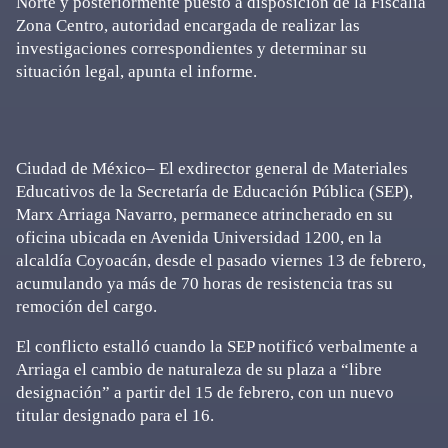
Norte y posteriormente puesto a disposición de la Fiscalía
Zona Centro, autoridad encargada de realizar las
investigaciones correspondientes y determinar su
situación legal, apunta el informe.
Ciudad de México– El exdirector general de Materiales
Educativos de la Secretaría de Educación Pública (SEP),
Marx Arriaga Navarro, permanece atrincherado en su
oficina ubicada en Avenida Universidad 1200, en la
alcaldía Coyoacán, desde el pasado viernes 13 de febrero,
acumulando ya más de 70 horas de resistencia tras su
remoción del cargo.
El conflicto estalló cuando la SEP notificó verbalmente a
Arriaga el cambio de naturaleza de su plaza a “libre
designación” a partir del 15 de febrero, con un nuevo
titular designado para el 16.