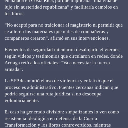
embajada en Costa Rica, porque implicaba “una vida de
lujo sin austeridad republicana” y facilitaría cambios en
los libros.
“No acepté para no traicionar al magisterio ni permitir que
se alteren los materiales que miles de compañeras y
compañeros crearon”, afirmó en sus intervenciones.
Elementos de seguridad intentaron desalojarlo el viernes,
según videos y testimonios que circularon en redes, donde
Arriaga retó a los oficiales: “Va a necesitar la fuerza
armada”.
La SEP desmintió el uso de violencia y enfatizó que el
proceso es administrativo. Fuentes cercanas indican que
podría seguirse una ruta jurídica si no desocupa
voluntariamente.
El caso ha generado división: simpatizantes lo ven como
resistencia ideológica en defensa de la Cuarta
Transformación y los libros controvertidos, mientras