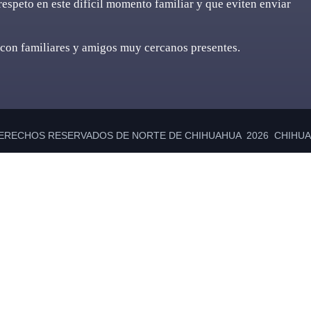
respeto en este difícil momento familiar y que eviten enviar
 con familiares y amigos muy cercanos presentes.
ERECHOS RESERVADOS DE NORTE DE CHIHUAHUA 2026 CHIHUAH