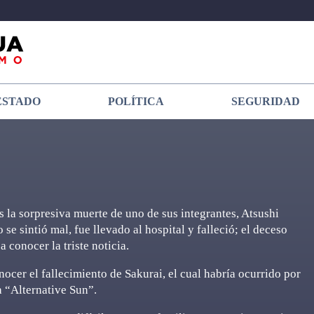
ESTADO
POLÍTICA
SEGURIDAD
s la sorpresiva muerte de uno de sus integrantes, Atsushi
se sintió mal, fue llevado al hospital y falleció; el deceso
 conocer la triste noticia.
nocer el fallecimiento de Sakurai, el cual habría ocurrido por
a “Alternative Sun”.