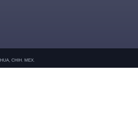
UA, CHIH. MEX.