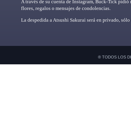
A través de su cuenta de Instagram, Buck-Tick pidió 
flores, regalos o mensajes de condolencias.
La despedida a Atsushi Sakurai será en privado, sólo
® TODOS LOS D