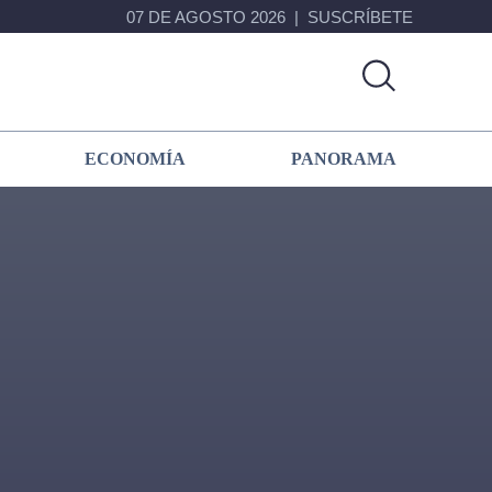
07 DE AGOSTO 2026
SUSCRÍBETE
ECONOMÍA
PANORAMA
Primary
Sidebar