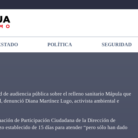
ESTADO
POLÍTICA
SEGURIDAD
ud de audiencia pública sobre el relleno sanitario Mápula que
l, denunció Diana Martínez Lugo, activista ambiental e
nación de Participación Ciudadana de la Dirección de
zo establecido de 15 días para atender “pero sólo han dado