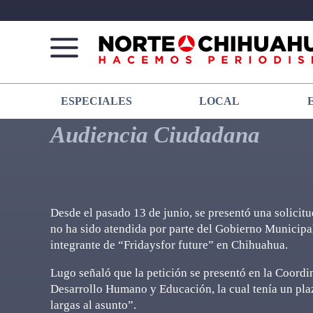
Norte
Más
ESPECIALES
LOCAL
De
que
Chihuahua
noticias,
Audiencia Ciudadana
hacemos periodismo
Desde el pasado 13 de junio, se presentó una solicit
no ha sido atendida por parte del Gobierno Municipa
integrante de “Fridaysfor future” en Chihuahua.
Lugo señaló que la petición se presentó en la Coordi
Desarrollo Humano y Educación, la cual tenía un pla
largas al asunto”.