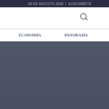
06 DE AGOSTO 2026
SUSCRÍBETE
ECONOMÍA
PANORAMA
Primary
Sidebar