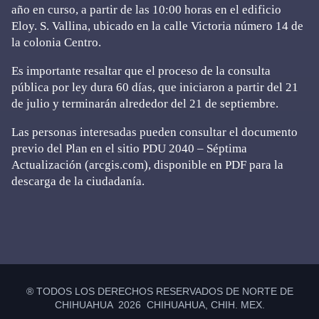
año en curso, a partir de las 10:00 horas en el edificio
Eloy. S. Vallina, ubicado en la calle Victoria número 14 de
la colonia Centro.
Es importante resaltar que el proceso de la consulta
pública por ley dura 60 días, que iniciaron a partir del 21
de julio y terminarán alrededor del 21 de septiembre.
Las personas interesadas pueden consultar el documento
previo del Plan en el sitio PDU 2040 – Séptima
Actualización (arcgis.com), disponible en PDF para la
descarga de la ciudadanía.
Primary
Sidebar
® TODOS LOS DERECHOS RESERVADOS DE NORTE DE
CHIHUAHUA 2026 CHIHUAHUA, CHIH. MEX.