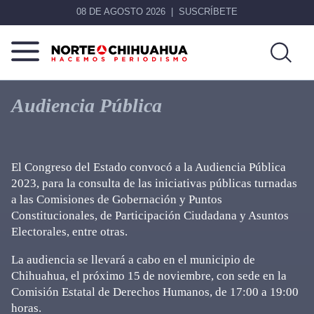
08 DE AGOSTO 2026
SUSCRÍBETE
Norte
Más
De
que
Audiencia Pública
Chihuahua
noticias,
hacemos periodismo
El Congreso del Estado convocó a la Audiencia Pública
2023, para la consulta de las iniciativas públicas turnadas
a las Comisiones de Gobernación y Puntos
Constitucionales, de Participación Ciudadana y Asuntos
Electorales, entre otras.
La audiencia se llevará a cabo en el municipio de
Chihuahua, el próximo 15 de noviembre, con sede en la
Comisión Estatal de Derechos Humanos, de 17:00 a 19:00
horas.