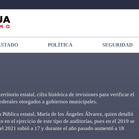
ESTADO
POLÍTICA
SEGURIDAD
ritorio estatal, cifra histórica de revisiones para verificar el
federales otorgados a gobiernos municipales.
ón Pública estatal, María de los Ángeles Álvarez, quien detalló
en el ejercicio de este tipo de auditorías, pues en el 2019 se
n el 2021 subió a 17 y durante el año pasado aumentó a 18