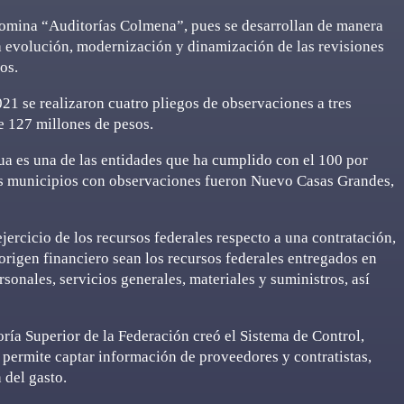
nomina “Auditorías Colmena”, pues se desarrollan de manera
la evolución, modernización y dinamización de las revisiones
cos.
2021 se realizaron cuatro pliegos de observaciones a tres
e 127 millones de pesos.
ua es una de las entidades que ha cumplido con el 100 por
Los municipios con observaciones fueron Nuevo Casas Grandes,
jercicio de los recursos federales respecto a una contratación,
origen financiero sean los recursos federales entregados en
rsonales, servicios generales, materiales y suministros, así
toría Superior de la Federación creó el Sistema de Control,
e permite captar información de proveedores y contratistas,
 del gasto.