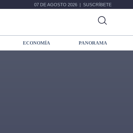
07 DE AGOSTO 2026
SUSCRÍBETE
ECONOMÍA
PANORAMA
Primary
Sidebar