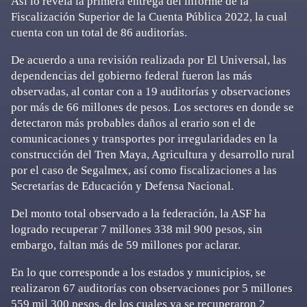
Así lo revela la primera entrega del informe de la
Fiscalización Superior de la Cuenta Pública 2022, la cual
cuenta con un total de 86 auditorías.
De acuerdo a una revisión realizada por El Universal, las
dependencias del gobierno federal fueron las más
observadas, al contar con a 19 auditorías y observaciones
por más de 66 millones de pesos. Los sectores en donde se
detectaron más probables daños al erario son el de
comunicaciones y transportes por irregularidades en la
construcción del Tren Maya, Agricultura y desarrollo rural
por el caso de Segalmex, así como fiscalizaciones a las
Secretarías de Educación y Defensa Nacional.
Del monto total observado a la federación, la ASF ha
logrado recuperar 7 millones 338 mil 900 pesos, sin
embargo, faltan más de 59 millones por aclarar.
En lo que corresponde a los estados y municipios, se
realizaron 67 auditorías con observaciones por 5 millones
559 mil 300 pesos, de los cuales ya se recuperaron 2