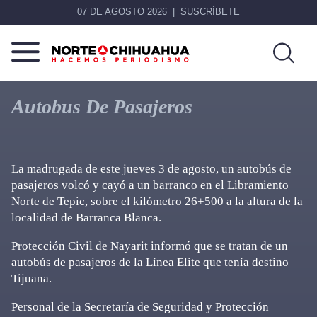
07 DE AGOSTO 2026
SUSCRÍBETE
Norte
Más
De
que
Autobus De Pasajeros
Chihuahua
noticias,
hacemos periodismo
La madrugada de este jueves 3 de agosto, un autobús de
pasajeros volcó y cayó a un barranco en el Libramiento
Norte de Tepic, sobre el kilómetro 26+500 a la altura de la
localidad de Barranca Blanca.
Protección Civil de Nayarit informó que se tratan de un
autobús de pasajeros de la Línea Elite que tenía destino
Tijuana.
Personal de la Secretaría de Seguridad y Protección