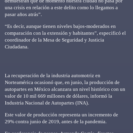
demuestran que de momento nuestra ciudad no pasa por
una crisis en relación a este delito como lo llegamos a
pasar años atrás”.
“Es decir, aunque tienen niveles bajos-moderados en
comparación con la extensión y habitantes”, especificó el
coordinador de la Mesa de Seguridad y Justicia
Ciudadana.
La recuperación de la industria automotriz en
Norteamérica ocasionó que, en junio, la producción de
autopartes en México alcanzara un nivel histórico con un
valor de 10 mil 669 millones de dólares, informó la
Industria Nacional de Autopartes (INA).
Este valor de producción representa un incremento de
29% contra junio de 2019, antes de la pandemia.