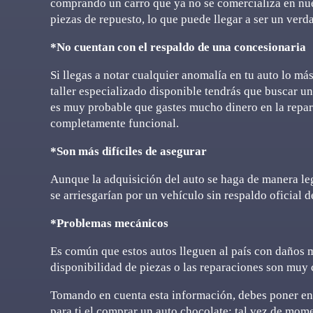
comprando un carro que ya no se comercializa en nues
piezas de repuesto, lo que puede llegar a ser un ver
*No cuentan con el respaldo de una concesionaria
Si llegas a notar cualquier anomalía en tu auto lo más
taller especializado disponible tendrás que buscar un
es muy probable que gastes mucho dinero en la repar
completamente funcional.
*Son más difíciles de asegurar
Aunque la adquisición del auto se haga de manera leg
se arriesgarían por un vehículo sin respaldo oficial 
*Problemas mecánicos
Es común que estos autos lleguen al país con daños 
disponibilidad de piezas o las reparaciones son muy 
Tomando en cuenta esta información, debes poner en 
para ti el comprar un auto chocolate; tal vez de mom