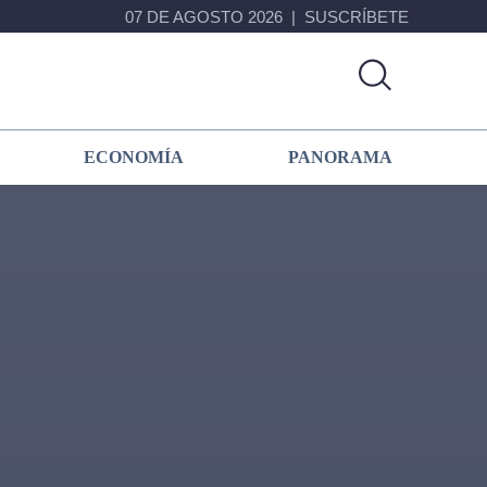
07 DE AGOSTO 2026
SUSCRÍBETE
ECONOMÍA
PANORAMA
Primary
Sidebar