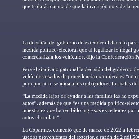
que te darás cuenta de que la inversión no vale la pe
La decisión del gobierno de extender el decreto para 
medida político-electoral que al legalizar lo ilegal g
comercializan los vehículos, dijo la Confederación 
Para el sindicato patronal la decisión del gobierno d
vehículos usados de procedencia extranjera es “un con
pero por otro, se mina a los trabajadores formales del
“La medida lejos de ayudar a las familias las ha expu
autos”, además de que “es una medida político-electo
muestra es que ha recibido ingresos excedentes por má
autos chocolate”.
La Coparmex comentó que de marzo de 2022 a febrero
usados provenientes del exterior, a razón de 2 mil 50