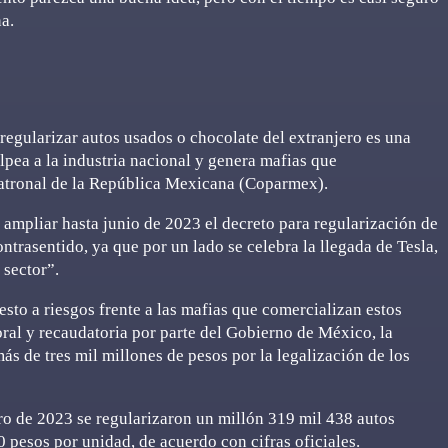
na.
regularizar autos usados o chocolate del extranjero es una
olpea a la industria nacional y genera mafias que
Patronal de la República Mexicana (Coparmex).
e ampliar hasta junio de 2023 el decreto para regularización de
trasentido, ya que por un lado se celebra la llegada de Tesla,
 sector”.
esto a riesgos frente a las mafias que comercializan estos
ral y recaudatoria por parte del Gobierno de México, la
s de tres mil millones de pesos por la legalización de los
 de 2023 se regularizaron un millón 319 mil 438 autos
0 pesos por unidad, de acuerdo con cifras oficiales.