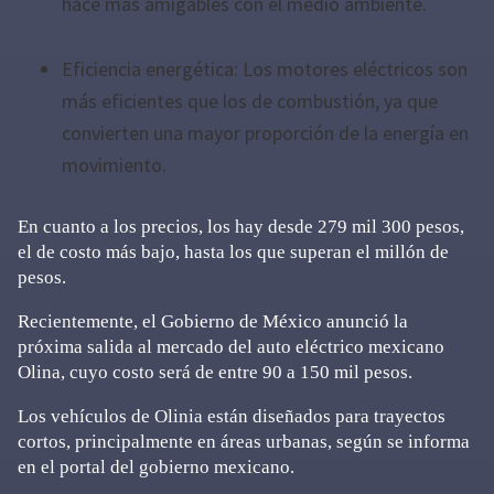
hace más amigables con el medio ambiente.
Eficiencia energética: Los motores eléctricos son
más eficientes que los de combustión, ya que
convierten una mayor proporción de la energía en
movimiento.
En cuanto a los precios, los hay desde 279 mil 300 pesos,
el de costo más bajo, hasta los que superan el millón de
pesos.
Recientemente, el Gobierno de México anunció la
próxima salida al mercado del auto eléctrico mexicano
Olina, cuyo costo será de entre 90 a 150 mil pesos.
Los vehículos de Olinia están diseñados para trayectos
cortos, principalmente en áreas urbanas, según se informa
en el portal del gobierno mexicano.