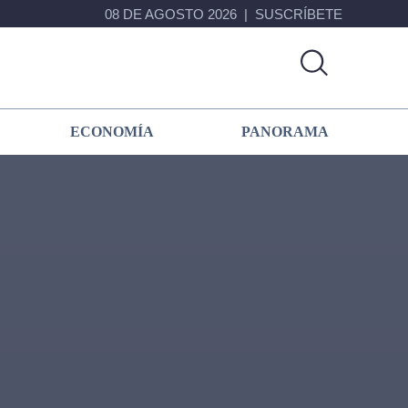
08 DE AGOSTO 2026
SUSCRÍBETE
ECONOMÍA
PANORAMA
Primary
Sidebar