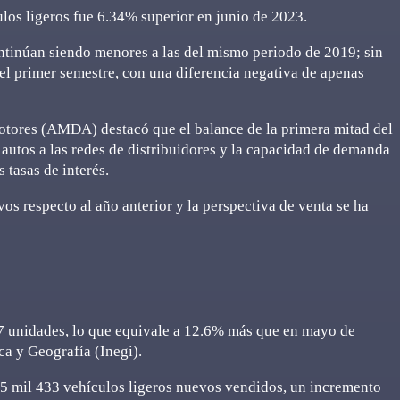
los ligeros fue 6.34% superior en junio de 2023.
ntinúan siendo menores a las del mismo periodo de 2019; sin
l primer semestre, con una diferencia negativa de apenas
tores (AMDA) destacó que el balance de la primera mitad del
 autos a las redes de distribuidores y la capacidad de demanda
s tasas de interés.
os respecto al año anterior y la perspectiva de venta se ha
7 unidades, lo que equivale a 12.6% más que en mayo de
ca y Geografía (Inegi).
15 mil 433 vehículos ligeros nuevos vendidos, un incremento