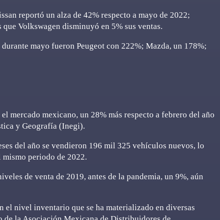
issan reportó un alza de 42% respecto a mayo de 2022;
s que Volkswagen disminuyó en 5% sus ventas.
as durante mayo fueron Peugeot con 222%; Mazda, un 178%;
n el mercado mexicano, un 28% más respecto a febrero del año
tica y Geografía (Inegi).
ses del año se vendieron 196 mil 325 vehículos nuevos, lo
l mismo periodo de 2022.
niveles de venta de 2019, antes de la pandemia, un 9%, aún
n el nivel inventario que se ha materializado en diversas
vo de la Asociación Mexicana de Distribuidores de