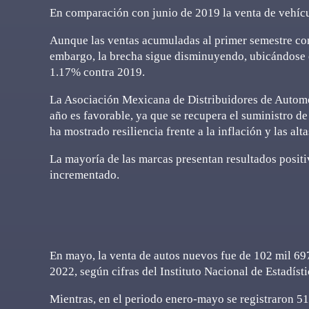
En comparación con junio de 2019 la venta de vehícu
Aunque las ventas acumuladas al primer semestre co
embargo, la brecha sigue disminuyendo, ubicándose e
1.17% contra 2019.
La Asociación Mexicana de Distribuidores de Automo
año es favorable, ya que se recupera el suministro de
ha mostrado resiliencia frente a la inflación y las alta
La mayoría de las marcas presentan resultados positiv
incrementado.
En mayo, la venta de autos nuevos fue de 102 mil 69
2022, según cifras del Instituto Nacional de Estadísti
Mientras, en el periodo enero-mayo se registraron 5