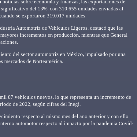
 noticias sobre economía y finanzas, las exportaciones de
 significativo del 13%, con 310,655 unidades enviadas al
, cuando se exportaron 319,017 unidades.
Industria Automotriz de Vehículos Ligeros, destacó que las
mayores incrementos en producción, mientras que General
taciones.
imiento del sector automotriz en México, impulsado por una
los mercados de Norteamérica.
 mil 87 vehículos nuevos, lo que representa un incremento de
iodo de 2022, según cifras del Inegi.
ecimiento respecto al mismo mes del año anterior y con ello
interno automotor respecto al impacto por la pandemia Covid-