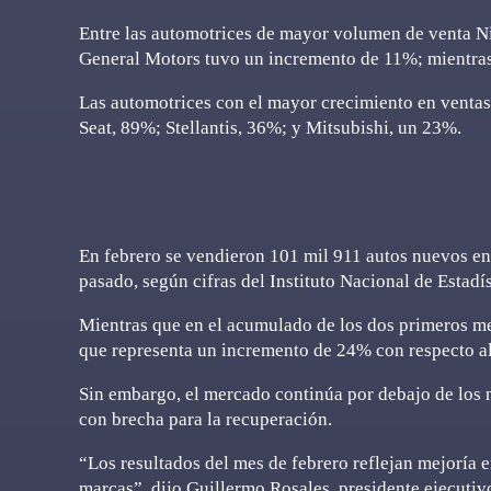
Entre las automotrices de mayor volumen de venta N
General Motors tuvo un incremento de 11%; mientra
Las automotrices con el mayor crecimiento en vent
Seat, 89%; Stellantis, 36%; y Mitsubishi, un 23%.
En febrero se vendieron 101 mil 911 autos nuevos e
pasado, según cifras del Instituto Nacional de Estadís
Mientras que en el acumulado de los dos primeros me
que representa un incremento de 24% con respecto a
Sin embargo, el mercado continúa por debajo de los 
con brecha para la recuperación.
“Los resultados del mes de febrero reflejan mejoría e
marcas”, dijo Guillermo Rosales, presidente ejecuti