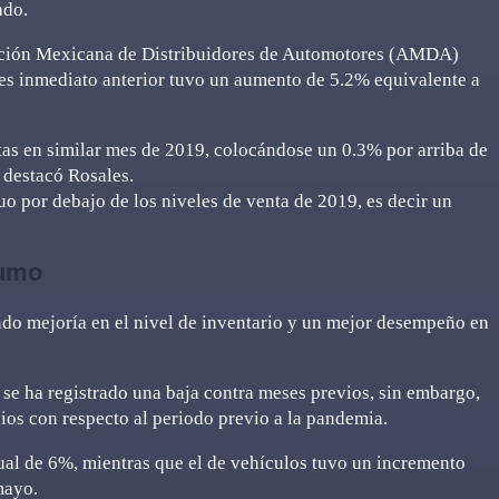
ado.
iación Mexicana de Distribuidores de Automotores (AMDA)
es inmediato anterior tuvo un aumento de 5.2% equivalente a
ntas en similar mes de 2019, colocándose un 0.3% por arriba de
 destacó Rosales.
 por debajo de los niveles de venta de 2019, es decir un
sumo
ndo mejoría en el nivel de inventario y un mejor desempeño en
se ha registrado una baja contra meses previos, sin embargo,
cios con respecto al periodo previo a la pandemia.
ual de 6%, mientras que el de vehículos tuvo un incremento
mayo.