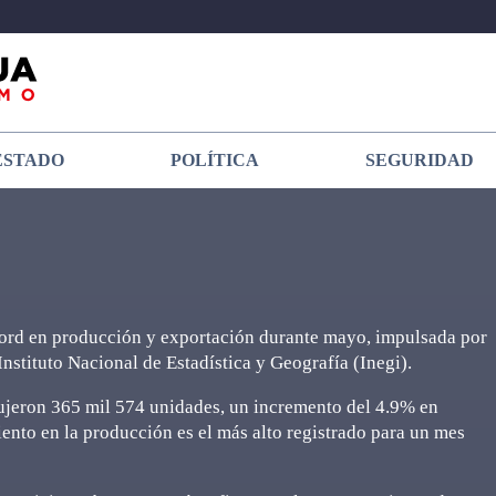
ESTADO
POLÍTICA
SEGURIDAD
cord en producción y exportación durante mayo, impulsada por
nstituto Nacional de Estadística y Geografía (Inegi).
jeron 365 mil 574 unidades, un incremento del 4.9% en
nto en la producción es el más alto registrado para un mes