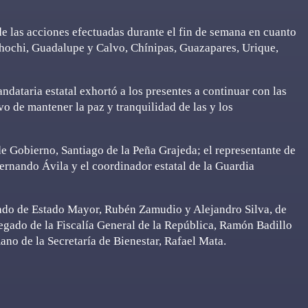
e las acciones efectuadas durante el fin de semana en cuanto
chochi, Guadalupe y Calvo, Chínipas, Guazapares, Urique,
andataria estatal exhortó a los presentes a continuar con las
vo de mantener la paz y tranquilidad de las y los
de Gobierno, Santiago de la Peña Grajeda; el representante de
ernando Ávila y el coordinador estatal de la Guardia
ado de Estado Mayor, Rubén Zamudio y Alejandro Silva, de
legado de la Fiscalía General de la República, Ramón Badillo
no de la Secretaría de Bienestar, Rafael Mata.