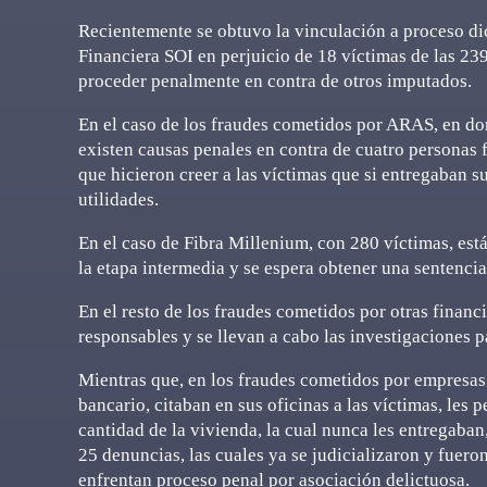
Recientemente se obtuvo la vinculación a proceso di
Financiera SOI en perjuicio de 18 víctimas de las 239 
proceder penalmente en contra de otros imputados.
En el caso de los fraudes cometidos por ARAS, en d
existen causas penales en contra de cuatro personas f
que hicieron creer a las víctimas que si entregaban 
utilidades.
En el caso de Fibra Millenium, con 280 víctimas, est
la etapa intermedia y se espera obtener una sentenci
En el resto de los fraudes cometidos por otras financ
responsables y se llevan a cabo las investigaciones p
Mientras que, en los fraudes cometidos por empresas
bancario, citaban en sus oficinas a las víctimas, les 
cantidad de la vivienda, la cual nunca les entregaba
25 denuncias, las cuales ya se judicializaron y fuer
enfrentan proceso penal por asociación delictuosa.