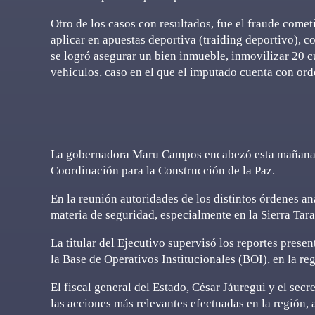
Otro de los casos con resultados, fue el fraude come
aplicar en apuestas deportiva (traiding deportivo), co
se logró asegurar un bien inmueble, inmovilizar 20 c
vehículos, caso en el que el imputado cuenta con or
La gobernadora Maru Campos encabezó esta mañana en
Coordinación para la Construcción de la Paz.
En la reunión autoridades de los distintos órdenes a
materia de seguridad, especialmente en la Sierra Tar
La titular del Ejecutivo supervisó los reportes presen
la Base de Operativos Institucionales (BOI), en la re
El fiscal general del Estado, César Jáuregui y el sec
las acciones más relevantes efectuadas en la región, 