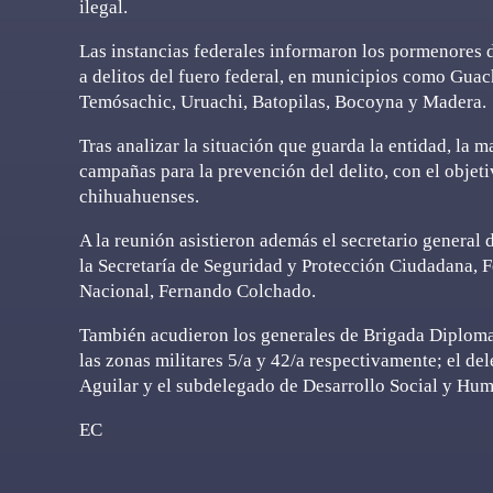
ilegal.
Las instancias federales informaron los pormenores d
a delitos del fuero federal, en municipios como Gua
Temósachic, Uruachi, Batopilas, Bocoyna y Madera.
Tras analizar la situación que guarda la entidad, la m
campañas para la prevención del delito, con el objeti
chihuahuenses.
A la reunión asistieron además el secretario general 
la Secretaría de Seguridad y Protección Ciudadana, F
Nacional, Fernando Colchado.
También acudieron los generales de Brigada Diplom
las zonas militares 5/a y 42/a respectivamente; el de
Aguilar y el subdelegado de Desarrollo Social y Huma
EC