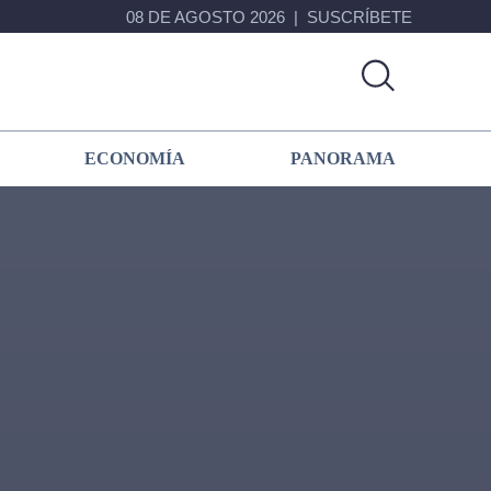
08 DE AGOSTO 2026
SUSCRÍBETE
ECONOMÍA
PANORAMA
Primary
Sidebar