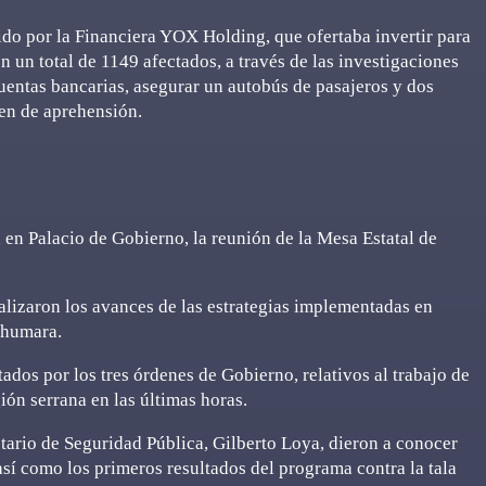
tido por la Financiera YOX Holding, que ofertaba invertir para
n un total de 1149 afectados, a través de las investigaciones
uentas bancarias, asegurar un autobús de pasajeros y dos
den de aprehensión.
 Palacio de Gobierno, la reunión de la Mesa Estatal de
nalizaron los avances de las estrategias implementadas en
ahumara.
tados por los tres órdenes de Gobierno, relativos al trabajo de
gión serrana en las últimas horas.
retario de Seguridad Pública, Gilberto Loya, dieron a conocer
así como los primeros resultados del programa contra la tala