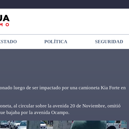
ESTADO
POLÍTICA
SEGURIDAD
ionado luego de ser impactado por una camioneta Kia Forte en
oneta, al circular sobre la avenida 20 de Noviembre, omitió
a que bajaba por la avenida Ocampo.