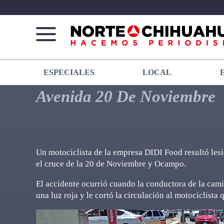
Norte
Más
ESPECIALES
LOCAL
De
que
Chihuahua
noticias,
Avenida 20 De Noviembre
hacemos periodismo
Un motociclista de la empresa DIDI Food resultó les
el cruce de la 20 de Noviembre y Ocampo.
El accidente ocurrió cuando la conductora de la cami
una luz roja y le cortó la circulación al motociclist