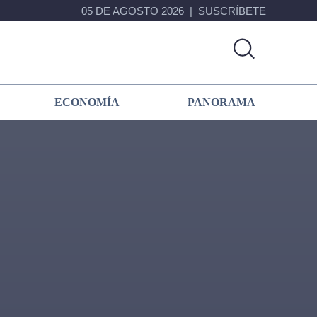
05 DE AGOSTO 2026
SUSCRÍBETE
ECONOMÍA
PANORAMA
Primary
Sidebar