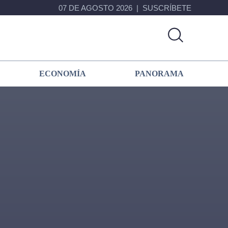
07 DE AGOSTO 2026
SUSCRÍBETE
ECONOMÍA
PANORAMA
Primary
Sidebar