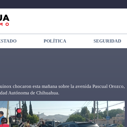
ESTADO
POLÍTICA
SEGURIDAD
uinox chocaron esta mañana sobre la avenida Pascual Orozco,
ersidad Autónoma de Chihuahua.