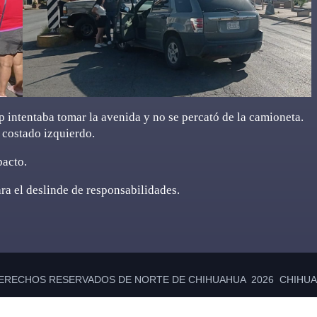
p intentaba tomar la avenida y no se percató de la camioneta.
 costado izquierdo.
pacto.
ara el deslinde de responsabilidades.
ERECHOS RESERVADOS DE NORTE DE CHIHUAHUA 2026 CHIHUAH