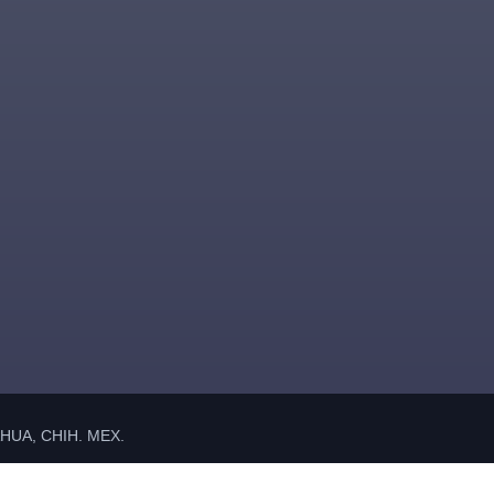
UA, CHIH. MEX.