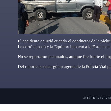
El accidente ocurrió cuando el conductor de la picku
Le cortó el pasó y la Equinox impactó a la Ford en su
No se reportaron lesionados, aunque fue fuerte el im
Del reporte se encargó un agente de la Policía Vial p
® TODOS LOS D