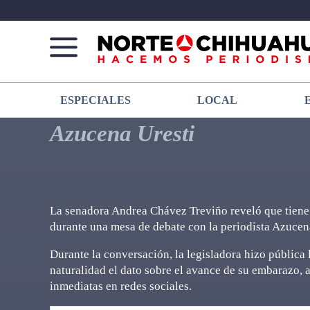
Norte
Más
ESPECIALES
LOCAL
De
que
Chihuahua
noticias,
Azucena Uresti
hacemos periodismo
La senadora Andrea Chávez Treviño reveló que tiene 
durante una mesa de debate con la periodista Azucen
Durante la conversación, la legisladora hizo pública 
naturalidad el dato sobre el avance de su embarazo, 
inmediatas en redes sociales.