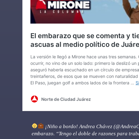
¡Niño a bordo! Andrea Chávez (
@AndreaC
embarazo. “Tengo el doble de razones para trab