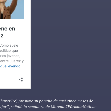
havezTre
) presume su pancita de casi cinco meses de
ajar”, señaló la senadora de Morena.
#FórmulaNoticias