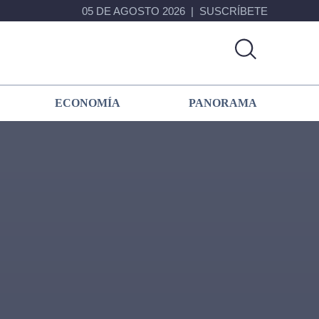
05 DE AGOSTO 2026
SUSCRÍBETE
ECONOMÍA
PANORAMA
Primary
Sidebar