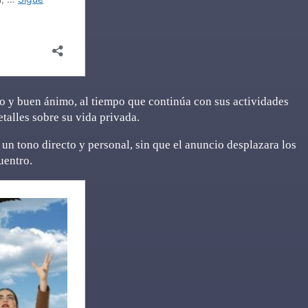
 y buen ánimo, al tiempo que continúa con sus actividades
etalles sobre su vida privada.
 un tono directo y personal, sin que el anuncio desplazara los
uentro.