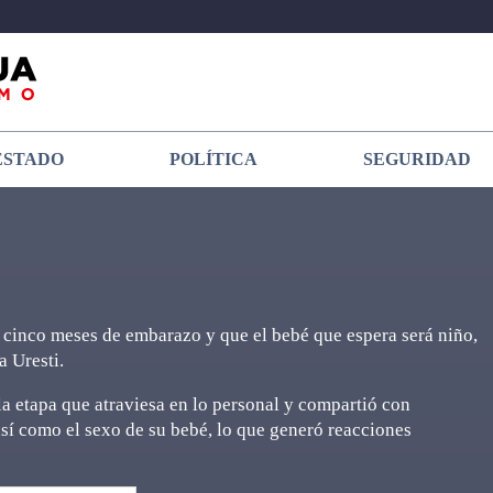
ESTADO
POLÍTICA
SEGURIDAD
cinco meses de embarazo y que el bebé que espera será niño,
a Uresti.
la etapa que atraviesa en lo personal y compartió con
así como el sexo de su bebé, lo que generó reacciones