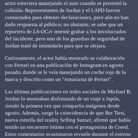
actor estuviera manejando el auto cuando se presentó la
colisión. Representantes de Jordan y el LAPD fueron
contactados para obtener declaraciones, pero aún no han
dado respuesta al público; no obstante, se sabe que un
reportero de
LA-OC.tv
intentó grabar a los involucrados
del incidente, pero uno de los guardias de seguridad de
Jordan trató de intimidarlo para que se alejara.
Curiosamente, el actor había mostrado su colaboración
con Ferrari en una publicación de Instagram en agosto
pasado, donde se le veía manejando un coche rojo de la
marca y descrito como un “entusiasta de Ferrari”.
Las últimas publicaciones en redes sociales de Michael B.
Jordan lo mostraban disfrutando de un viaje a Japón,
siendo la primera vez que compartía imágenes desde
agosto. Además, surge la coincidencia de que Bre Tiesi,
nueva estrella del reality
Selling Sunset,
afirmó que había
tenido un encuentro íntimo con el protagonista de Creed.
Estos comentarios ocasionaron revuelo durante el estreno