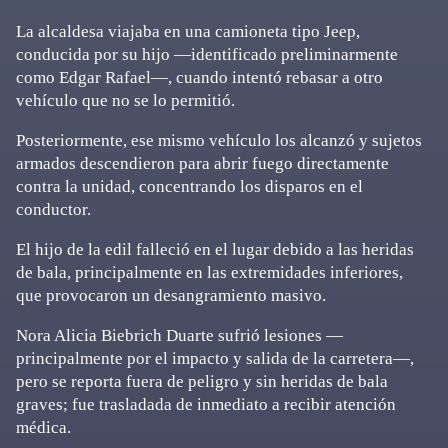
La alcaldesa viajaba en una camioneta tipo Jeep,
conducida por su hijo —identificado preliminarmente
como Edgar Rafael—, cuando intentó rebasar a otro
vehículo que no se lo permitió.
Posteriormente, ese mismo vehículo los alcanzó y sujetos
armados descendieron para abrir fuego directamente
contra la unidad, concentrando los disparos en el
conductor.
El hijo de la edil falleció en el lugar debido a las heridas
de bala, principalmente en las extremidades inferiores,
que provocaron un desangramiento masivo.
Nora Alicia Biebrich Duarte sufrió lesiones —
principalmente por el impacto y salida de la carretera—,
pero se reporta fuera de peligro y sin heridas de bala
graves; fue trasladada de inmediato a recibir atención
médica.