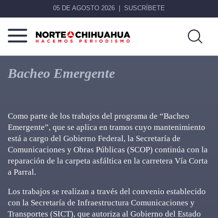
05 DE AGOSTO 2026
SUSCRÍBETE
Norte
Más
De
que
Bacheo Emergente
Chihuahua
noticias,
hacemos periodismo
Como parte de los trabajos del programa de “Bacheo
Emergente”, que se aplica en tramos cuyo mantenimiento
está a cargo del Gobierno Federal, la Secretaría de
Comunicaciones y Obras Públicas (SCOP) continúa con la
reparación de la carpeta asfáltica en la carretera Vía Corta
a Parral.
Los trabajos se realizan a través del convenio establecido
con la Secretaría de Infraestructura Comunicaciones y
Transportes (SICT), que autoriza al Gobierno del Estado