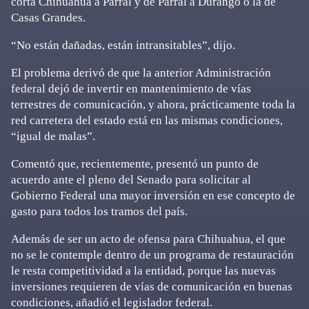
corta Chihuahua a Parral y de Parral a Durango o la de
Casas Grandes.
“No están dañadas, están intransitables”, dijo.
El problema derivó de que la anterior Administración
federal dejó de invertir en mantenimiento de vías
terrestres de comunicación, y ahora, prácticamente toda la
red carretera del estado está en las mismas condiciones,
“igual de malas”.
Comentó que, recientemente, presentó un punto de
acuerdo ante el pleno del Senado para solicitar al
Gobierno Federal una mayor inversión en ese concepto de
gasto para todos los tramos del país.
Además de ser un acto de ofensa para Chihuahua, el que
no se le contemple dentro de un programa de restauración
le resta competitividad a la entidad, porque las nuevas
inversiones requieren de vías de comunicación en buenas
condiciones, añadió el legislador federal.