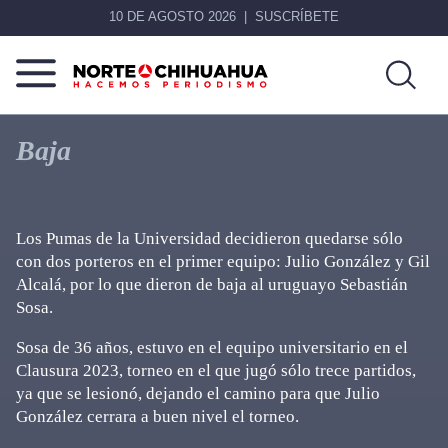
10 DE AGOSTO 2026
SUSCRÍBETE
Norte
Más
De
que
Baja
Chihuahua
noticias,
hacemos periodismo
Los Pumas de la Universidad decidieron quedarse sólo
con dos porteros en el primer equipo: Julio González y Gil
Alcalá, por lo que dieron de baja al uruguayo Sebastián
Sosa.
Sosa de 36 años, estuvo en el equipo universitario en el
Clausura 2023, torneo en el que jugó sólo trece partidos,
ya que se lesionó, dejando el camino para que Julio
González cerrara a buen nivel el torneo.