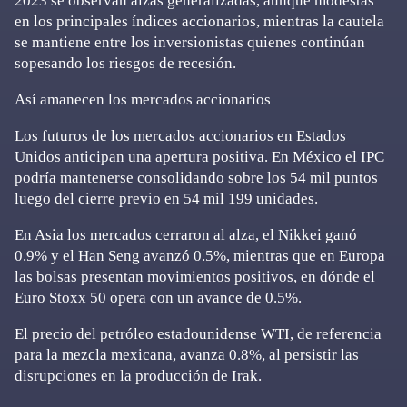
2023 se observan alzas generalizadas, aunque modestas
en los principales índices accionarios, mientras la cautela
se mantiene entre los inversionistas quienes continúan
sopesando los riesgos de recesión.
Así amanecen los mercados accionarios
Los futuros de los mercados accionarios en Estados
Unidos anticipan una apertura positiva. En México el IPC
podría mantenerse consolidando sobre los 54 mil puntos
luego del cierre previo en 54 mil 199 unidades.
En Asia los mercados cerraron al alza, el Nikkei ganó
0.9% y el Han Seng avanzó 0.5%, mientras que en Europa
las bolsas presentan movimientos positivos, en dónde el
Euro Stoxx 50 opera con un avance de 0.5%.
El precio del petróleo estadounidense WTI, de referencia
para la mezcla mexicana, avanza 0.8%, al persistir las
disrupciones en la producción de Irak.