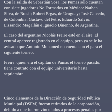
Con la salida de Sebastián Sosa, los Pumas sólo cuentan
con siete jugadores No Formados en México: Nathan
Silva, de Brasil; Robert Ergas, de Uruguay; José Caicedo,
de Colombia; Gustavo del Petre, Eduardo Salvio,
Lissandro Magallán e Ignacio Dinenno, de Argentina.
El caso del argentino Nicolás Freire esté en el aire. El
central aparece registrado en el equipo, pero ya se le ha
avisado que Antonio Mohamed no cuenta con él para el
siguiente torneo.
Freire, quien era el capitán de Pumas el torneo pasado,
tiene contrato con el equipo universitario hasta
septiembre.
Cinco elementos de la Dirección de Seguridad Pública
Municipal (DSPM) fueron retirados de la corporación,
debido a que fueron vinculados a procesos penales por