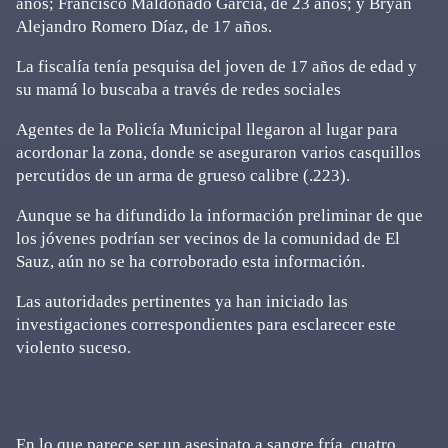
años; Francisco Maldonado García, de 23 años; y Bryan
Alejandro Romero Díaz, de 17 años.
La fiscalía tenía pesquisa del joven de 17 años de edad y
su mamá lo buscaba a través de redes sociales
Agentes de la Policía Municipal llegaron al lugar para
acordonar la zona, donde se aseguraron varios casquillos
percutidos de un arma de grueso calibre (.223).
Aunque se ha difundido la información preliminar de que
los jóvenes podrían ser vecinos de la comunidad de El
Sauz, aún no se ha corroborado esta información.
Las autoridades pertinentes ya han iniciado las
investigaciones correspondientes para esclarecer este
violento suceso.
En lo que parece ser un asesinato a sangre fría, cuatro