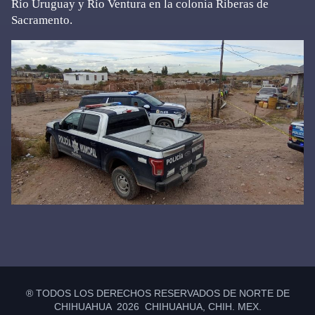
Río Uruguay y Río Ventura en la colonia Riberas de
Sacramento.
Primary
Sidebar
® TODOS LOS DERECHOS RESERVADOS DE NORTE DE
CHIHUAHUA 2026 CHIHUAHUA, CHIH. MEX.